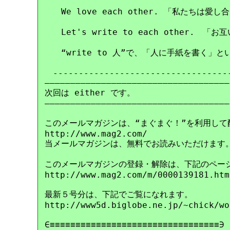
　　We love each other. 「私たちは愛し
　　Let's write to each other.　
　　“write to 人”で、「人に手紙を書く」と
　-----------------------------------
――――――――――――――――――――――――――――――――――――

次回は either です。

――――――――――――――――――――――――――――――――――――

このメールマガジンは、“まぐまぐ！”を利用して
http://www.mag2.com/

当メールマガジンは、無料でお読みいただけます。
このメールマガジンの登録・解除は、下記のページ
http://www.mag2.com/m/0000139181.html
最新５号分は、下記でご覧になれます。

http://www5d.biglobe.ne.jp/~chick/wo
∈≡≡≡≡≡≡≡≡≡≡≡≡≡≡≡≡≡≡≡≡≡≡≡≡≡≡≡≡≡≡≡≡≡∋
