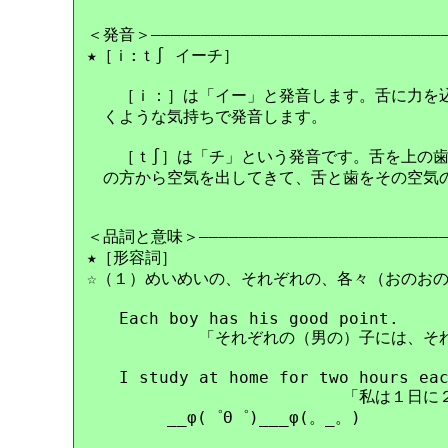
＜発音＞――――――――――――――――――――――――――――――
★［ｉ:ｔ∫ イーチ］

　　［ｉ：］は「イー」と発音します。舌に力を込
　くような気持ちで発音します。

　　［ｔ∫］は「チ」という発音です。舌を上の歯
　の方から空気を出してきて、舌と歯をその空気の
＜品詞と意味＞――――――――――――――――――――――――――
★［形容詞］

☆（１）めいめいの、それぞれの、各々（おのおの）の
　　Each boy has his good point.　

　　　　　　　「それぞれの（男の）子には、それ
　　I study at home for two hours eac
　　　　　　　　　　　　　　　　「私は１日に２
　　　　　__φ(゜Θ゜)___φ(。_。)
