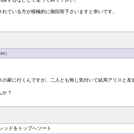
されている方が積極的に御回答下さいますと幸いです。
104 )
スの家に行くんですが、二人とも怖じ気付いて結局アリスと友
んか？
レッドをトップへソート