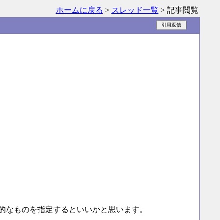
ホームに戻る
>
スレッド一覧
> 記事閲覧
的なものを指定するといいかと思います。