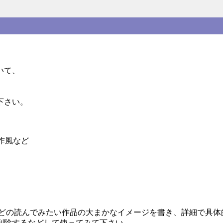
いて、
下さい。
作風など
などの読んでみたい作品の大まかなイメージを書き、詳細で具体
削除するなどして使ってみて下さい。