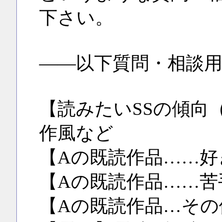
下さい。
――以下質問・相談
【読みたいSSの傾向
作風など
【Aの既読作品……好
【Aの既読作品……苦
【Aの既読作品…その