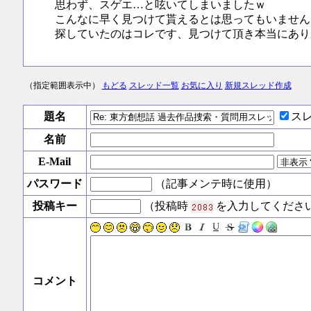
思わず、スゲエ…と呟いてしまいましたｗ
こんなに早く見つけて貰えるとは思ってもいません
探していたのはコレです、見つけて頂き本当にあり
（指定範囲表示中）
もどる
スレッド一覧
お気に入り
新規スレッド作成
題名
ス
名前
E-Mail
パスワード
（記事メンテ時に使用）
投稿キー
（投稿時
を入力してくださ
コメント