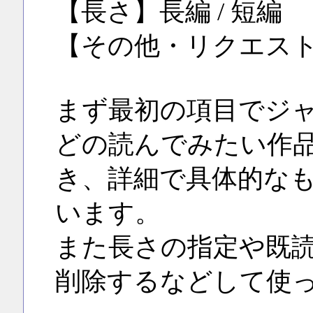
【長さ】長編 / 短編
【その他・リクエス
まず最初の項目でジャ
どの読んでみたい作
き、詳細で具体的な
います。
また長さの指定や既
削除するなどして使