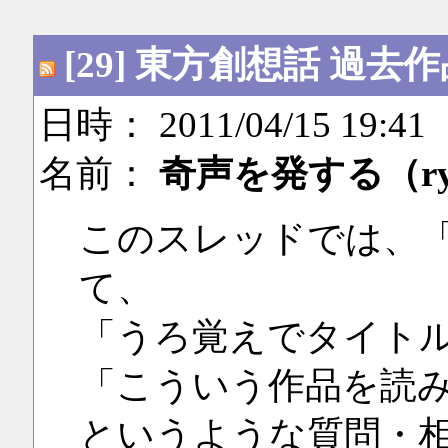
[29] 東方創想話 過
日時： 2011/04/15 19:41
名前：
奇声を発する（r
このスレッドでは、
て、
「うろ覚えでタイト
「こういう作品を読
というような質問・