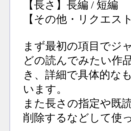
【長さ】長編 / 短編
【その他・リクエス
まず最初の項目でジャ
どの読んでみたい作
き、詳細で具体的な
います。
また長さの指定や既
削除するなどして使