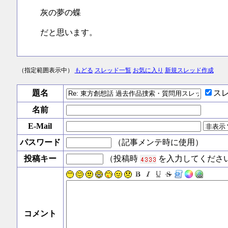
灰の夢の蝶
だと思います。
（指定範囲表示中）
もどる
スレッド一覧
お気に入り
新規スレッド作成
題名
ス
名前
E-Mail
パスワード
（記事メンテ時に使用）
投稿キー
（投稿時
を入力してくださ
コメント