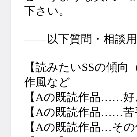
下さい。
――以下質問・相談
【読みたいSSの傾向
作風など
【Aの既読作品……好
【Aの既読作品……苦
【Aの既読作品…その