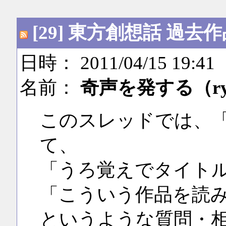
[29] 東方創想話 過
日時： 2011/04/15 19:41
名前：
奇声を発する（r
このスレッドでは、
て、
「うろ覚えでタイト
「こういう作品を読
というような質問・