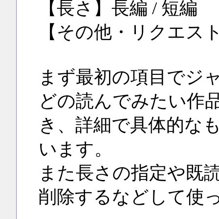
【長さ】長編 / 短編
【その他・リクエス
まず最初の項目でジャ
どの読んでみたい作
き、詳細で具体的な
います。
また長さの指定や既
削除するなどして使