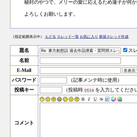
秘封のやつで、メリーの愛に応えるため蓮子が何か
よろしくお願いします。
（指定範囲表示中）
もどる
スレッド一覧
お気に入り
新規スレッド作成
題名
ス
名前
E-Mail
パスワード
（記事メンテ時に使用）
投稿キー
（投稿時
を入力してくださ
コメント