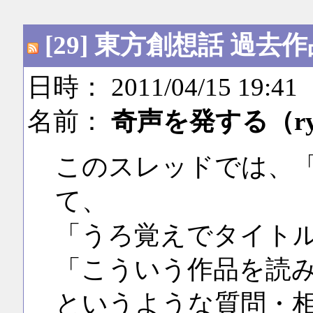
[29] 東方創想話 過
日時： 2011/04/15 19:41
名前：
奇声を発する（r
このスレッドでは、
て、
「うろ覚えでタイト
「こういう作品を読
というような質問・