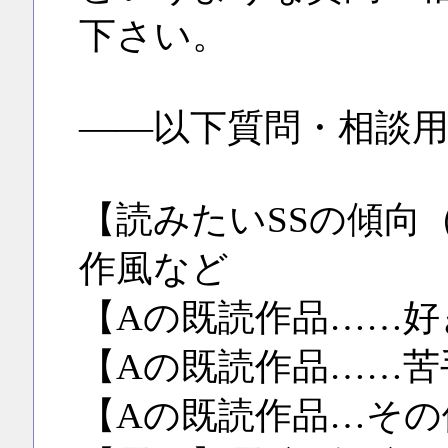
下さい。
――以下質問・相談
【読みたいSSの傾向
作風など
【Aの既読作品……好
【Aの既読作品……苦
【Aの既読作品…その