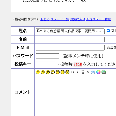
（指定範囲表示中）
もどる
スレッド一覧
お気に入り
新規スレッド作成
題名
ス
名前
E-Mail
パスワード
（記事メンテ時に使用）
投稿キー
（投稿時
を入力してくださ
コメント