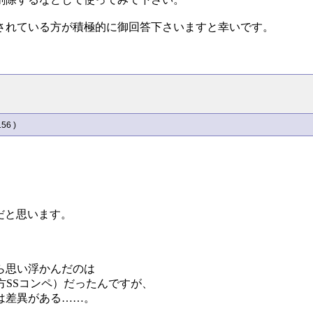
されている方が積極的に御回答下さいますと幸いです。
156 )
）だと思います。
ら思い浮かんだのは
東方SSコンペ）だったんですが、
は差異がある……。