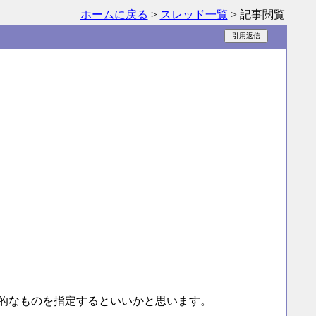
ホームに戻る
>
スレッド一覧
> 記事閲覧
的なものを指定するといいかと思います。