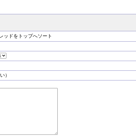
レッドをトップへソート
い）