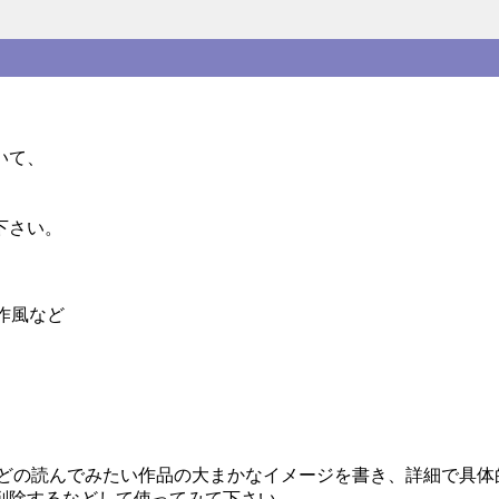
いて、
下さい。
作風など
などの読んでみたい作品の大まかなイメージを書き、詳細で具体
削除するなどして使ってみて下さい。