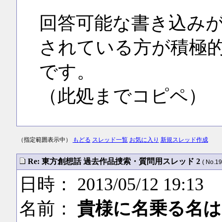
回答可能な書き込み
されている方が積極
です。
（此処までコピペ）
（指定範囲表示中）
もどる
スレッド一覧
お気に入り
新規スレッド作成
Re: 東方創想話 過去作品捜索・質問用スレッド 2
( No.19
日時： 2013/05/12 19:13
名前：
貴様に名乗る名は