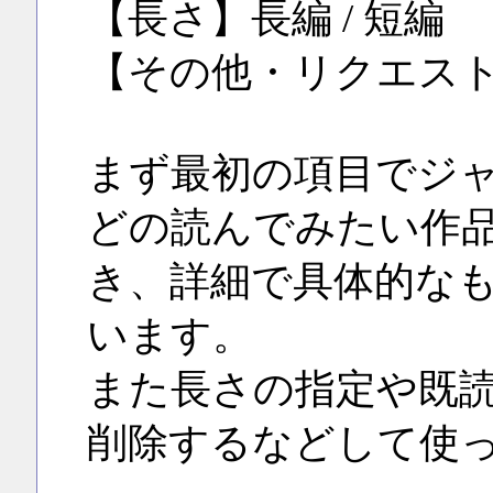
【長さ】長編 / 短編
【その他・リクエス
まず最初の項目でジャ
どの読んでみたい作
き、詳細で具体的な
います。
また長さの指定や既
削除するなどして使