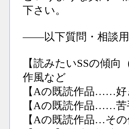
下さい。
――以下質問・相談
【読みたいSSの傾向
作風など
【Aの既読作品……好
【Aの既読作品……苦
【Aの既読作品…その