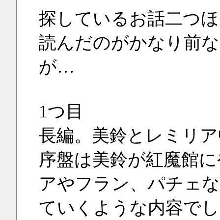
探しているお話二つほ
読んだのがかなり前な
が…
1つ目
長編。美鈴とレミリア
序盤は美鈴が紅魔館に
アやフラン、パチェな
ていくような内容でし