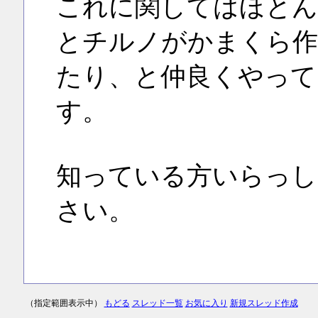
これに関してはほとん
とチルノがかまくら作
たり、と仲良くやって
す。
知っている方いらっし
さい。
（指定範囲表示中）
もどる
スレッド一覧
お気に入り
新規スレッド作成