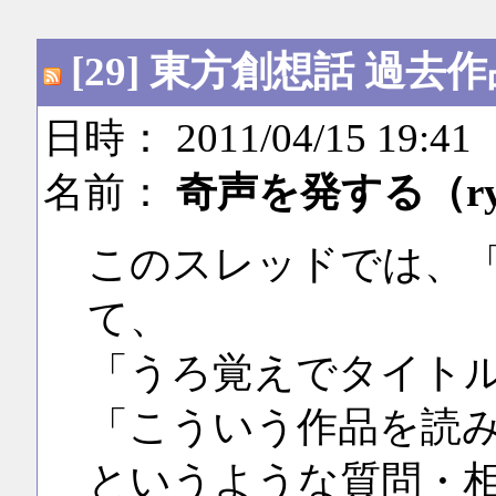
[29] 東方創想話 過
日時： 2011/04/15 19:41
名前：
奇声を発する（r
このスレッドでは、
て、
「うろ覚えでタイト
「こういう作品を読
というような質問・