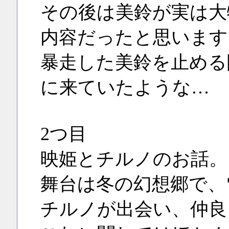
その後は美鈴が実は大
内容だったと思います
暴走した美鈴を止める
に来ていたような…
2つ目
映姫とチルノのお話。
舞台は冬の幻想郷で、
チルノが出会い、仲良