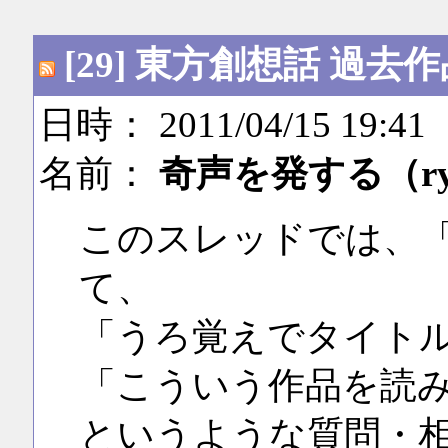
[29] 東方創想話 過
日時： 2011/04/15 19:41
名前：
奇声を発する（r
このスレッドでは、
て、
「うろ覚えでタイト
「こういう作品を読
というような質問・