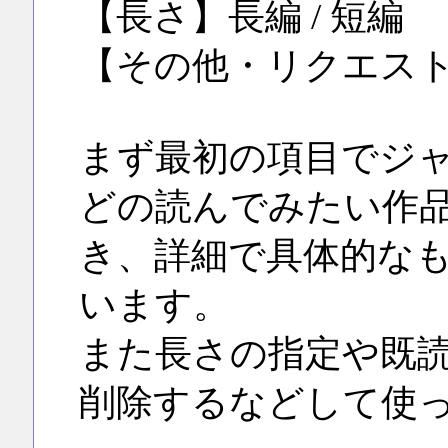
【長さ】長編 / 短編
【その他・リクエス
まず最初の項目でジャ
どの読んでみたい作
き、詳細で具体的な
います。
また長さの指定や既
削除するなどして使