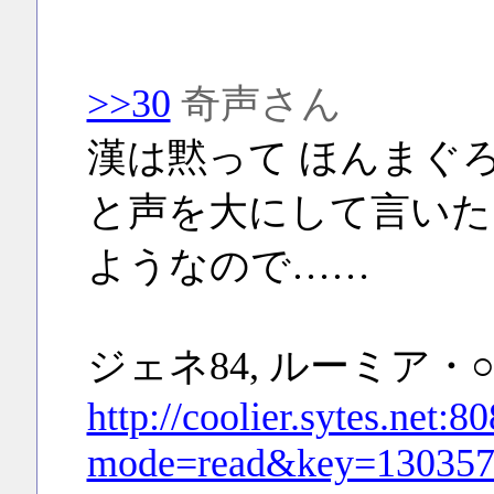
>>30
奇声さん
漢は黙って ほんまぐろ
と声を大にして言いた
ようなので……
ジェネ84, ルーミア・○○
http://coolier.sytes.net:
mode=read&key=130357