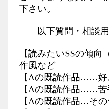
下さい。
――以下質問・相談
【読みたいSSの傾向
作風など
【Aの既読作品……好
【Aの既読作品……苦
【Aの既読作品…その