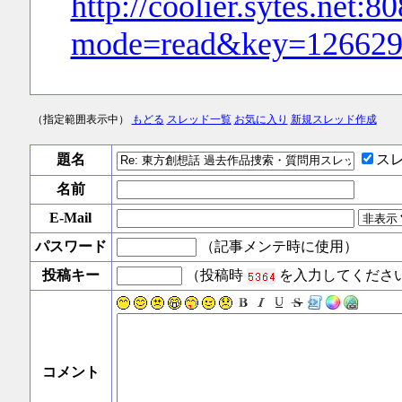
http://coolier.sytes.net:
mode=read&key=126629
（指定範囲表示中）
もどる
スレッド一覧
お気に入り
新規スレッド作成
題名
ス
名前
E-Mail
パスワード
（記事メンテ時に使用）
投稿キー
（投稿時
を入力してくださ
コメント