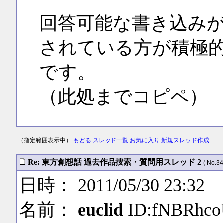
回答可能な書き込み
されている方が積極
です。
（此処までコピペ）
（指定範囲表示中）
もどる
スレッド一覧
お気に入り
新規スレッド作成
Re: 東方創想話 過去作品捜索・質問用スレッド 2
( No.34
日時： 2011/05/30 23:32
名前：
euclid
ID:fNBRhc