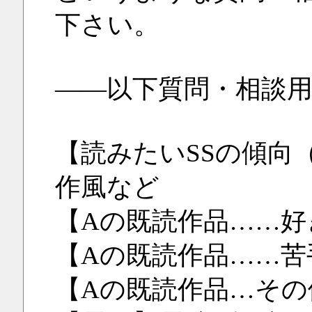
下さい。
――以下質問・相談
【読みたいSSの傾向
作風など
【Aの既読作品……好
【Aの既読作品……苦
【Aの既読作品…その