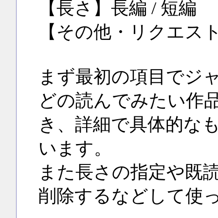
【長さ】長編 / 短編
【その他・リクエス
まず最初の項目でジャ
どの読んでみたい作
き、詳細で具体的な
います。
また長さの指定や既
削除するなどして使