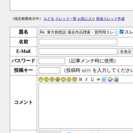
（指定範囲表示中）
もどる
スレッド一覧
お気に入り
新規スレッド作成
題名
ス
名前
E-Mail
パスワード
（記事メンテ時に使用）
投稿キー
（投稿時
を入力してくださ
コメント