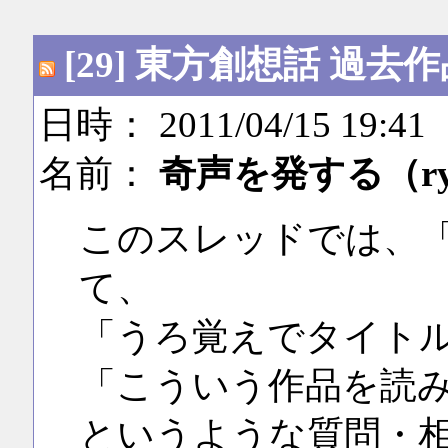
[29] 東方創想話 過
日時： 2011/04/15 19:41
名前：
奇声を発する（r
このスレッドでは、
て、
「うろ覚えでタイト
「こういう作品を読
というような質問・