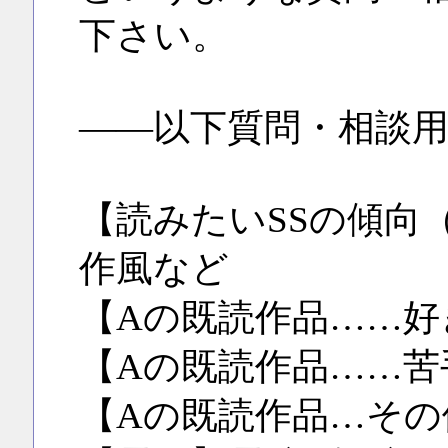
下さい。
――以下質問・相談
【読みたいSSの傾向
作風など
【Aの既読作品……好
【Aの既読作品……苦
【Aの既読作品…その