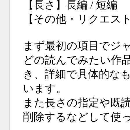
【長さ】長編 / 短編
【その他・リクエス
まず最初の項目でジャ
どの読んでみたい作
き、詳細で具体的な
います。
また長さの指定や既
削除するなどして使