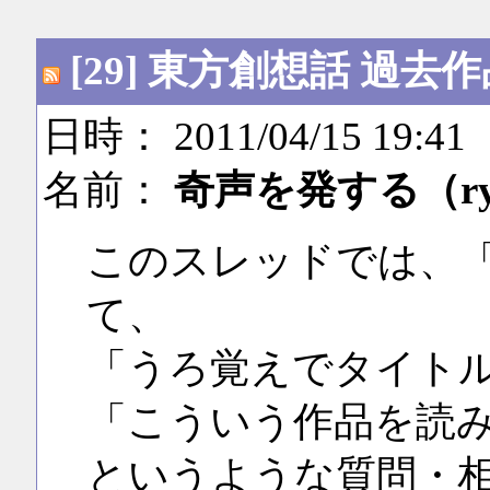
[29] 東方創想話 過
日時： 2011/04/15 19:41
名前：
奇声を発する（r
このスレッドでは、
て、
「うろ覚えでタイト
「こういう作品を読
というような質問・