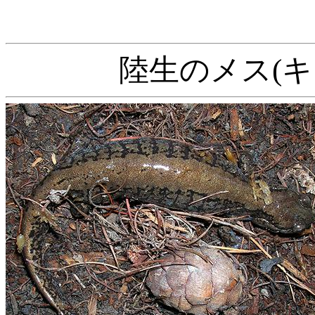
陸生のメス(