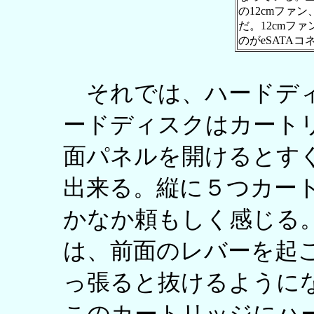
の12cmファ
だ。12cmフ
のがeSATA
それでは、ハードディ
ードディスクはカート
面パネルを開けるとす
出来る。縦に５つカー
かなか頼もしく感じる
は、前面のレバーを起
っ張ると抜けるように