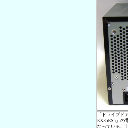
「ドライブドア
EX35ES5
なっている。