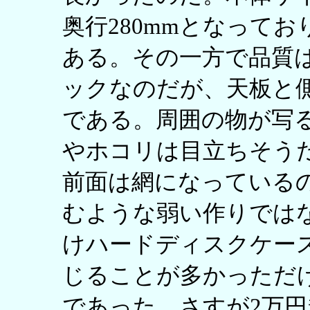
奥行280mmとなって
ある。その一方で品質
ックなのだが、天板と
である。周囲の物が写
やホコリは目立ちそう
前面は網になっている
むような弱い作りでは
けハードディスクケー
じることが多かっただ
であった。さすが2万