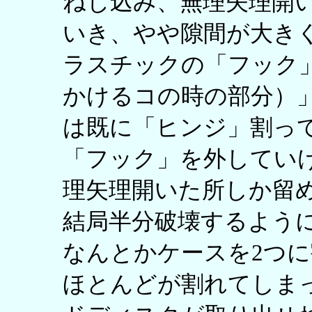
ねじ込み、無理矢理開
いき、やや隙間が大き
ラスチックの「フック
かけるコの時の部分）
は既に「ヒンジ」割っ
「フック」を外してい
理矢理開いた所しか留
結局半分破壊するよう
なんとかケースを2つ
ほとんどが割れてしま