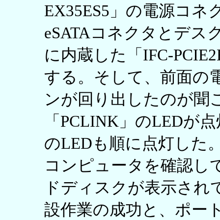
EX35ES5」の電源コ
eSATAコネクタとデスク
に内蔵した「IFC-PCIE
する。そして、前面の
ンが回り出したのが聞
「PCLINK」のLED
のLEDも順に点灯した。
コンピュータを確認し
ドディスクが表示され
設作業の成功と、ポー