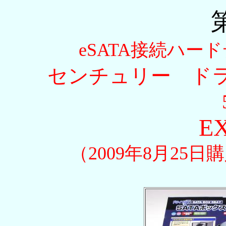
eSATA接続ハー
センチュリー ドラ
E
（2009年8月25日