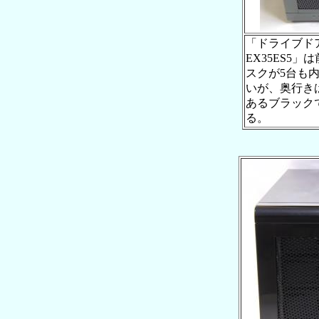
「ドライブドア
EX35ES5
スクが5台も
いが、奥行き
あるブラック
る。