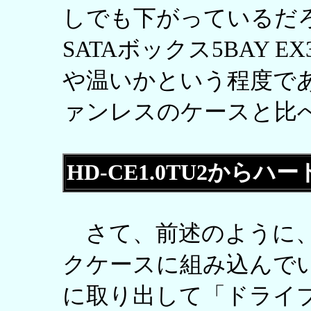
しでも下がっているだ
SATAボックス5BAY 
や温いかという程度で
ァンレスのケースと比
HD-CE1.0TU2から
さて、前述のように、
クケースに組み込んで
に取り出して「ドライブド