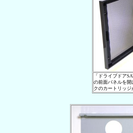
「ドライブドアSAT
の前面パネルを開
クのカートリッジ