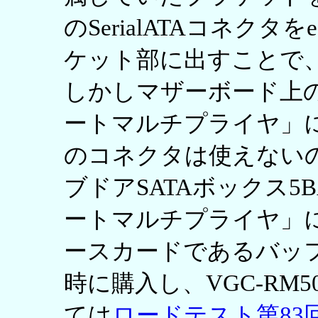
のSerialATAコネク
ケット部に出すことで、
しかしマザーボード上のS
ートマルチプライヤ」
のコネクタは使えない
ブドアSATAボックス5B
ートマルチプライヤ」に
ースカードであるバッファロ
時に購入し、VGC-RM
ては
ロードテスト第83