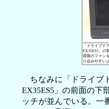
「ドライブドア
EX35ES5
背面のファン
り込みやすい
ちなみに「ドライブドア
EX35ES5」の前面の
ッチが並んでいる。一