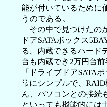
能が付いているために
うのである。
その中で見つけたのが
ドアSATAボックス5BA
る。内蔵できるハードデ
台も内蔵でき2万円台
「ドライブドアSATAボッ
常にシンプルで、RAI
ん、パソコンとの接続も
といっても機能的には