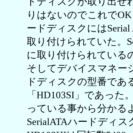
ドディスクが取り出せ
りはないのでこれでO
ードディスクにはSeria
取り付けられていた。Ser
に取り付けられている
そしてデバイスマネー
ドディスクの型番であ
「HD103SI」であった
っている事から分かる
SerialATAハードデ