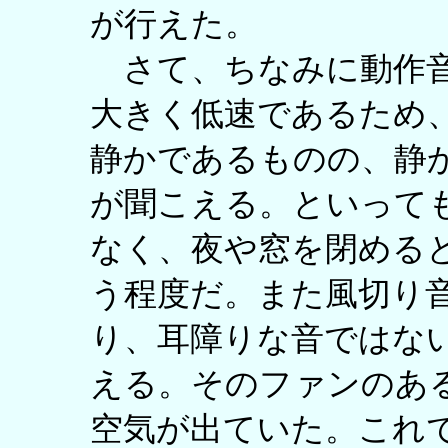
が行えた。
さて、ちなみに動作音
大きく低速であるため
静かであるものの、静
が聞こえる。といって
なく、夜や窓を閉める
う程度だ。また風切り
り、耳障りな音ではな
える。そのファンのあ
空気が出ていた。これ