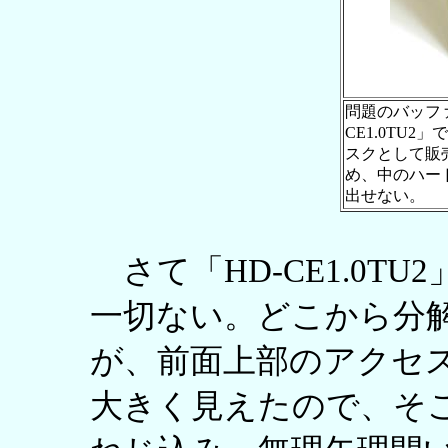
問題のバッファ
CE1.0TU
スクとして販
め、中のハー
出せない。
さて「HD-CE1.0T
一切ない。どこから分
が、前面上部のアクセ
大きく見えたので、そ