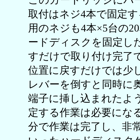
このカートリッジにハ
取付はネジ4本で固定
用のネジも4本×5台の
ードディスクを固定し
すだけで取り付け完了
位置に戻すだけでは少
レバーを倒すと同時に奥ま
端子に挿し込まれたよ
定する作業は必要になる
分で作業は完了し、非