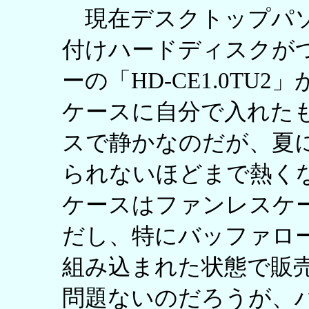
現在デスクトップパソコ
付けハードディスクが
ーの「HD-CE1.0TU
ケースに自分で入れたも
スで静かなのだが、夏
られないほどまで熱く
ケースはファンレスケ
だし、特にバッファロ
組み込まれた状態で販
問題ないのだろうが、