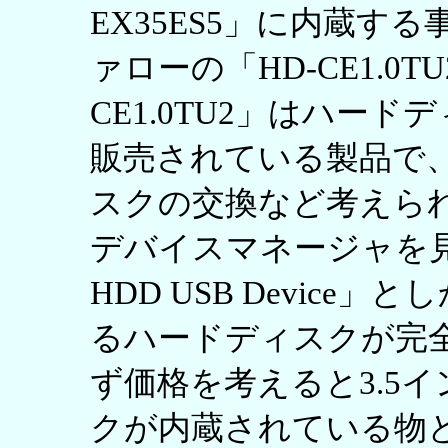
EX35ES5」に内蔵す
ァローの「HD-CE1.0T
CE1.0TU2」はハー
販売されている製品で
スクの交換など考えら
デバイスマネージャを見ても「
HDD USB Devic
るハードディスクが完
ず価格を考えると3.5イン
クが内蔵されている物