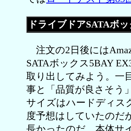
ドライブドアSATAボックス
注文の2日後にはAmaz
SATAボックス5BAY 
取り出してみよう。一
事と「品質が良さそう
サイズはハードディス
度予想はしていたのだ
長かったのだ。本体サイズ