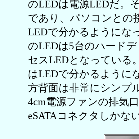
のLEDは電源LEDだ。そ
であり、パソコンとの
LEDで分かるようにな
のLEDは5台のハード
セスLEDとなっている
はLEDで分かるように
方背面は非常にシンプル
4cm電源ファンの排気
eSATAコネクタしかな