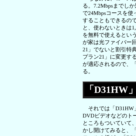
る。7.2Mbpsまで
で24Mbpsコース
することもできるので
と、使わないときは1,
を無料で使えるという
が家は光ファイバー回
21」でないと割引特
プラン21」に変更す
が適応されるので、「ス
る。
「D31HW
それでは「D31H
DVDビデオなどの
ところもついていて
かし開けてみると、「