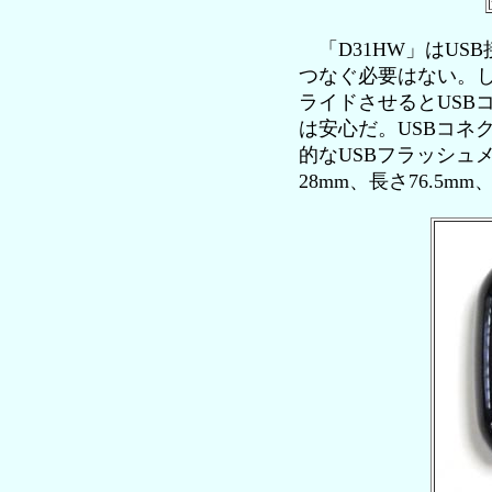
「D31HW」はUS
つなぐ必要はない。し
ライドさせるとUSB
は安心だ。USBコネ
的なUSBフラッシュ
28mm、長さ76.5