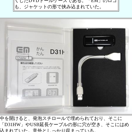
くしたDVDトールケースである。「EM」のロゴ
も、ジャケットの形で挟み込まれていた。
中を開けると、発泡スチロールで埋められており、そこに
「D31HW」やUSB延長ケーブルの形に穴が空き、そこにはめ
込まれていた。意外としっかり収まっている。