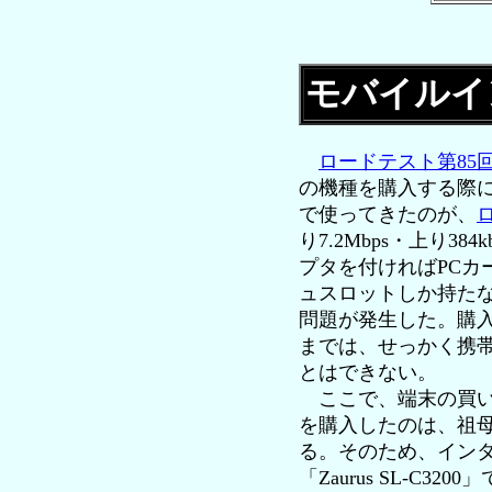
モバイルイ
ロードテスト第85
の機種を購入する際
で使ってきたのが、
り7.2Mbps・上り
プタを付ければPC
ュスロットしか持たない
問題が発生した。購入し
までは、せっかく携
とはできない。
ここで、端末の買い
を購入したのは、祖
る。そのため、イン
「Zaurus SL-