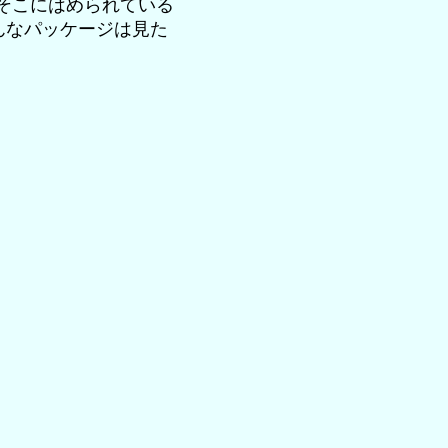
、そこにはめられている
んなパッケージは見た