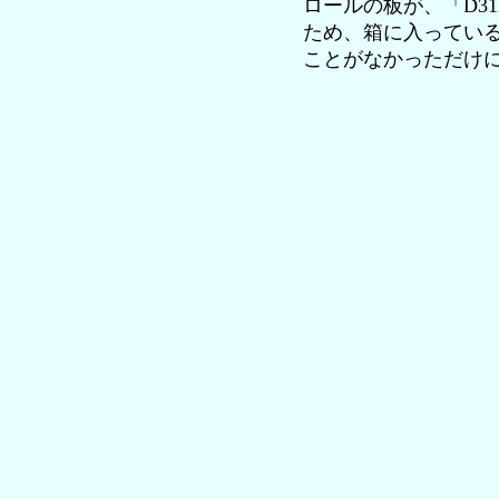
ロールの板が、「D3
ため、箱に入ってい
ことがなかっただけ