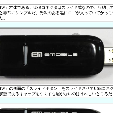
1HW」本体である。USBコネクタはスライド式なので、収納し
と非常にシンプルだ。光沢のある黒にロゴが入っていてかっこ
だ。
1HW」の側面の「スライドボタン」をスライドさせてUSBコネ
状態であるキャップをなくす心配がないのはうれしいところだ