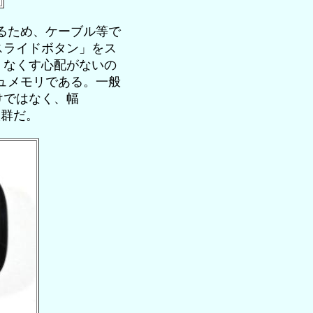
いるため、ケーブル等で
スライドボタン」をス
、なくす心配がないの
シュメモリである。一般
けではなく、幅
抜群だ。