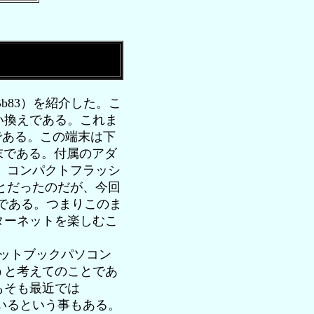
う
0-Bb83）を紹介した。こ
い換えである。これま
末である。この端末は下
端末である。付属のアダ
、コンパクトフラッシ
うことだったのだが、今回
いのである。つまりこのま
ターネットを楽しむこ
ットブックパソコン
うと考えてのことであ
もそも最近では
きているという事もある。