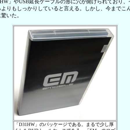
1HW」やUSB延長ケーブルの形に穴が開けられており
るよりもしっかりしていると言える。しかし、今までこ
に驚いた。
「D31HW」のパッケージである。まるで少し厚