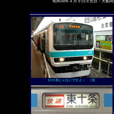
昭和48年４月９日洋光台－大船
E231系じゃないですよ～ （笑