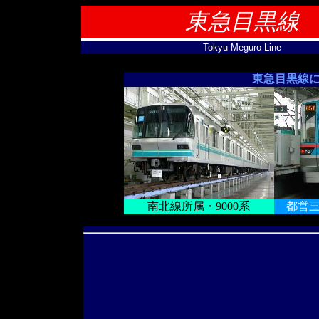
東急目黒線
Tokyu Meguro Line
東急目黒線
南北線所属・9000系
都営三