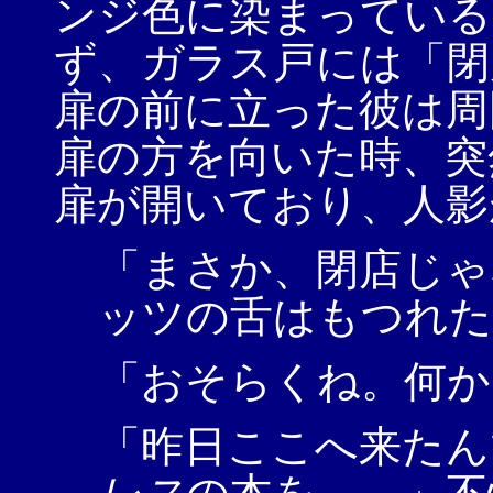
ンジ色に染まっている
ず、ガラス戸には「閉
扉の前に立った彼は周
扉の方を向いた時、突
扉が開いており、人影
「まさか、閉店じゃ
ッツの舌はもつれた
「おそらくね。何か
「昨日ここへ来たん