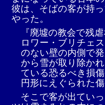
彼は、そばの客が持っ
やった。
『廃墟の教会で残虐
ロワー・ブリチェス
のない壁の内側で発
から雪が取り除かれ
ている恐るべき損傷
円形にえぐられた傷
そこで客が出ていっ