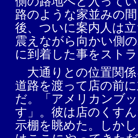
側の路地へと入ってい
路のような家並みの間
後、ついに案内人は立
震えながら向かい側の
に到着した事をストラ
大通りとの位置関係
道路を渡って店の前に
だ。「アメリカンブッ
す」。彼は店のくすん
示棚を眺めた。しかし