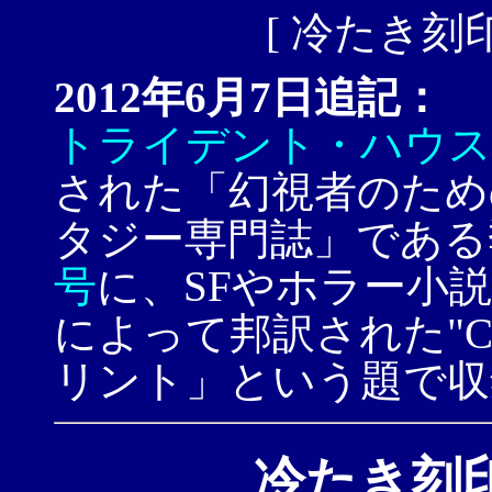
[
冷たき刻
2012年6月7日追記：
トライデント・ハウス
された「幻視者のため
タジー専門誌」である
号
に、SFやホラー小
によって邦訳された"Col
リント」という題で収
冷たき刻