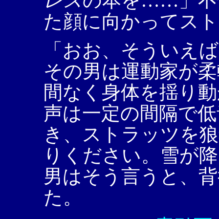
レス
の本を……」不
た顔に向かってスト
「おお、そういえば
その男は運動家が柔
間なく身体を揺り動
声は一定の間隔で低
き、ストラッツを狼
りください。雪が降
男はそう言うと、背
た。