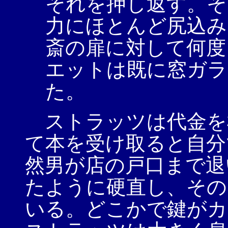
それを押し返す。そ
力にほとんど尻込み
斎の扉に対して何度
エットは既に窓ガラ
た。
ストラッツは代金を
て本を受け取ると自分
然男が店の戸口まで退
たように硬直し、その
いる。どこかで鍵がカ