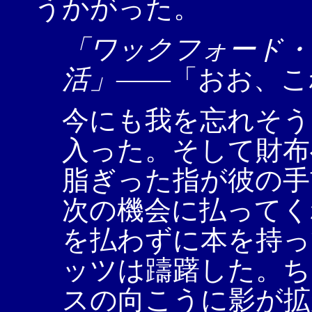
うかがった。
「ワックフォード・
活」
――「おお、こ
今にも我を忘れそう
入った。そして財布
脂ぎった指が彼の手
次の機会に払ってく
を払わずに本を持っ
ッツは躊躇した。ち
スの向こうに影が拡