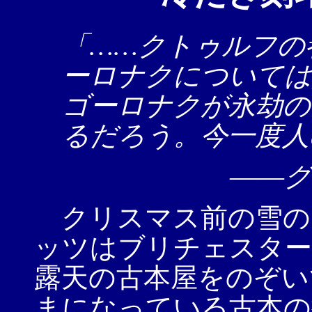
「……クトゥルフの
ーロナクについては
ゴーロナクが永劫の
るだろう。今一度人
――グ
クリスマス前の雪の
ッツはブリチェスター
露天の古本屋をのぞい
まになっている古本の