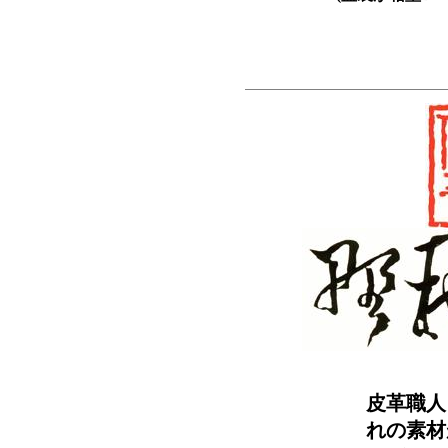
皮革職人
れの素材