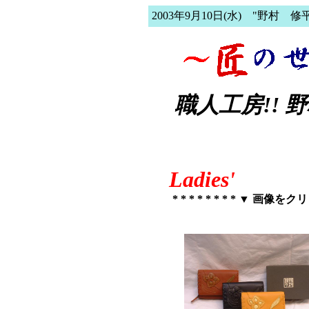
2003年9月10日(水) "野村 修
職人工房!! 
Ladies'
* * * * * * * * ▼ 