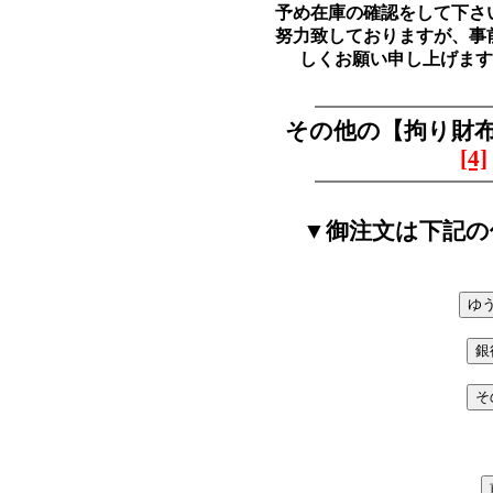
予め在庫の確認をして下さ
努力致しておりますが、事
しくお願い申し上げ
その他の【拘り財布
[4]
▼御注文は下記の