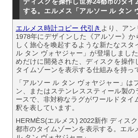
ディスクを操作し世界24都市のタイ
する。エルメス「アルソー ル タン
エルメス時計コピー 代引き
より、アン
1978年にデザインした《アルソー》
しく旅心を喚起するような新たなスタ
ル タン ヴォヤジャー」が登場しまし
めだけに開発された、ディスクを操作し
タイムゾーンを表示する仕組みを持っ
「アルソー ル タン ヴォヤジャー」は
ン、またはステンレススティール製の
ースで、非対称なラグがワールドタイ
釈を表しています。
HERMÈS(エルメス) 2022新作 ディ
都市のタイムゾーンを表示する。エル
ル タン ヴォヤジャー」