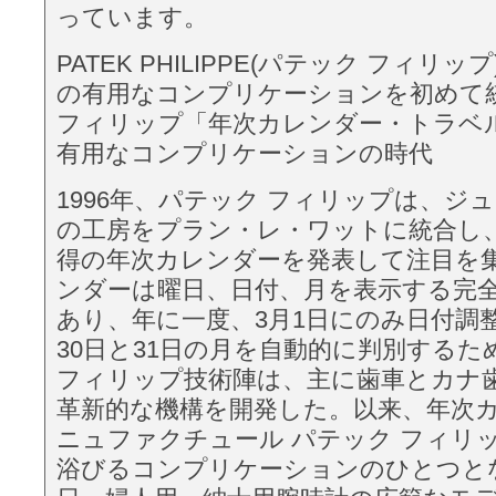
っています。
PATEK PHILIPPE(パテック フィリップ)
の有用なコンプリケーションを初めて
フィリップ「年次カレンダー・トラベ
有用なコンプリケーションの時代
1996年、パテック フィリップは、ジ
の工房をプラン・レ・ワットに統合し
得の年次カレンダーを発表して注目を
ンダーは曜日、日付、月を表示する完
あり、年に一度、3月1日にのみ日付調
30日と31日の月を自動的に判別する
フィリップ技術陣は、主に歯車とカナ
革新的な機構を開発した。以来、年次
ニュファクチュール パテック フィリ
浴びるコンプリケーションのひとつと