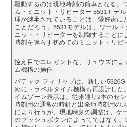
駆動するのは現地時刻の筒車となる。
ム・ミニット・リピーター 5531モデル
理が継承されていることは、愛好家に
ことだろう。5531モデルは、ワール
ニット・リピーターを制御することに
時刻を鳴らす初めてのミニット・リピ
控え目でエレガントな、リュウズによ
ム機構の操作
パテック フィリップは、新しい5326G
めにトラベルタイム機構も再設計した
イムゾーン表示は、従来通り2本のセン
時刻用の通常の時針と出発地時刻用の
により行うが、現地時刻の調整は、ケー
のプッシュボタンによってではなく、