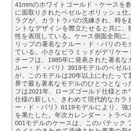
41mmのホワイトゴールド・ケースを
に面取りされたベゼルとポリッシュ仕
ラグが、カラトラバの洗練され、時を
ントなデザインを際立たせると共に、
性を表現している。ケース側面全周に、
リップの著名なクルー・ド・パリのモ
ている。小さなピラミッドがデリケー
チーフは、1985年に発表された著名
ルー・ド・パリ》3919モデルのベゼ
が、このモデルは20年以上にわたって
界で最も著名なモデルのひとつとなっ
フは2021年、ローズゴールド仕様と
仕様の新しい、きわめて現代的なカラ
ー・ド・パリ》6119モデルにより、
を果たした。年次カレンダー・トラベルタ
001モデルのケースは、このパテック
タイルのきわめて洗練された要素の新