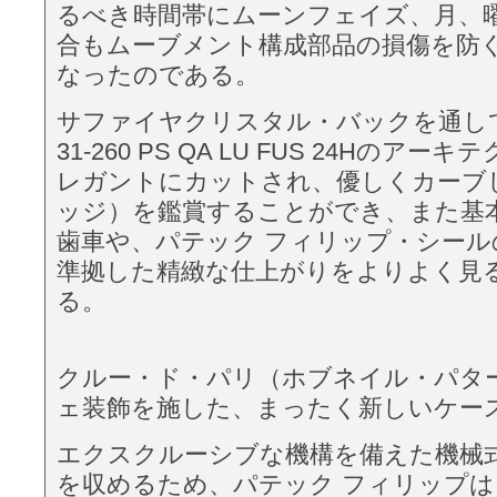
るべき時間帯にムーンフェイズ、月、
合もムーブメント構成部品の損傷を防
なったのである。
サファイヤクリスタル・バックを通し
31-260 PS QA LU FUS 24Hのア
レガントにカットされ、優しくカーブ
ッジ）を鑑賞することができ、また基
歯車や、パテック フィリップ・シール
準拠した精緻な仕上がりをよりよく見
る。
クルー・ド・パリ（ホブネイル・パタ
ェ装飾を施した、まったく新しいケー
エクスクルーシブな機構を備えた機械
を収めるため、パテック フィリップは