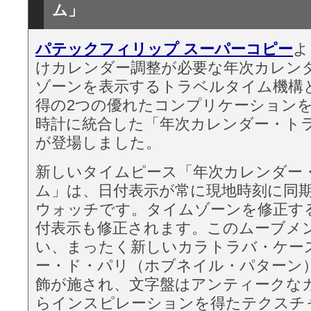
ム」
パテックフィリップ スーパーコピー
よ
けカレンダー調整が必要な年次カレン
ゾーンを表示するトラベルタイム機構
得の2つの優れたコンプリケーション
時計に統合した「年次カレンダー・ト
が登場しました。
新しいタイムピース「年次カレンダー
ム」は、日付表示が常に現地時刻に同
ウォッチです。タイムゾーンを修正す
付表示も修正されます。このムーブメ
い、まったく新しいカラトラバ・ケー
ー・ド・パリ（ホブネイル・パターン
飾が施され、文字盤はアンティークな
らインスピレーションを得たテクスチ