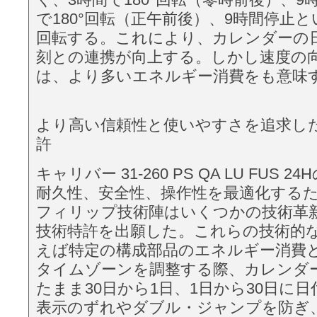
で180°回転（正午前後）、9時間停止
回転する。これにより、カレンダーの
刻との連携が向上する。しかし速度の
は、より多いエネルギー消費をも意味
より高い信頼性と使いやすさを追求し
許
キャリバー 31-260 PS QA LU FUS 
耐久性、安全性、操作性を最適化する
フィリップ技術陣はいくつかの技術革
技術特許を出願した。これらの技術的
えば特定の構成部品のエネルギー消費
タイムゾーンを調整する際、カレンダ
たまま30日から1日、1日から30日に
表示のずれやダブル・ジャンプを防ぎ