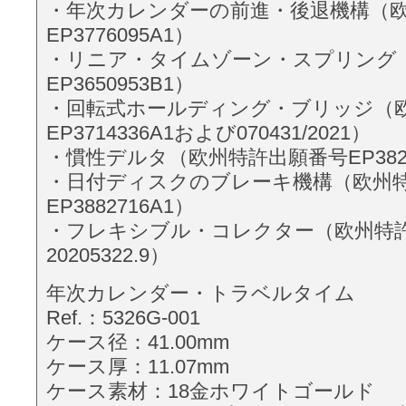
・年次カレンダーの前進・後退機構（
EP3776095A1）
・リニア・タイムゾーン・スプリング
EP3650953B1）
・回転式ホールディング・ブリッジ（
EP3714336A1および070431/2021）
・慣性デルタ（欧州特許出願番号EP3822
・日付ディスクのブレーキ機構（欧州
EP3882716A1）
・フレキシブル・コレクター（欧州特
20205322.9）
年次カレンダー・トラベルタイム
Ref.：5326G-001
ケース径：41.00mm
ケース厚：11.07mm
ケース素材：18金ホワイトゴールド