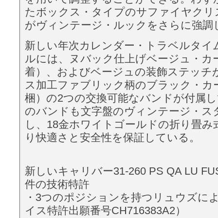
たボックス・タイプのサファイヤクリ
がヴィンテージ・ルックをさらに強調
新しい年次カレンダー・トラベルタイム53
ルには、ヌバック仕上げベージュ・カ
着）、およびベージュの装飾ステッチ
ス加工ファブリック柄のブラック・カ
梱）の2つの交換可能なバンドが付属
のバンドも文字盤のヴィンテージ・ス
し、18金ホワイトゴールドの折り畳み
り快適さと安全性を保証している。
新しいキャリバー31-260 PS QA LU F
件の技術特許
・3つのポジションを持つリュウズに
イス特許出願番号CH716383A2）