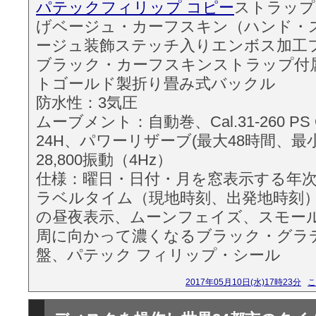
パテックフィリップ コピー
ストラップ
げベージュ・カーフスキン（ハンド・
ージュ装飾ステッチ入りエンボス加工
ブラック・カーフスキンストラップ付属
トゴールド製折り畳み式バックル
防水性：3気圧
ムーブメント：自動巻、Cal.31-260 PS Q
24H、パワーリザーブ(最大48時間、最小
28,800振動（4Hz）
仕様：曜日・日付・月を窓表示する年
ラベルタイム（現地時刻、出発地時刻
の昼夜表示、ムーンフェイズ、スモー
周に向かって濃くなるブラック・グラ
盤、パテック フィリップ・シール
2017年05月10日(水)17時23分
こ