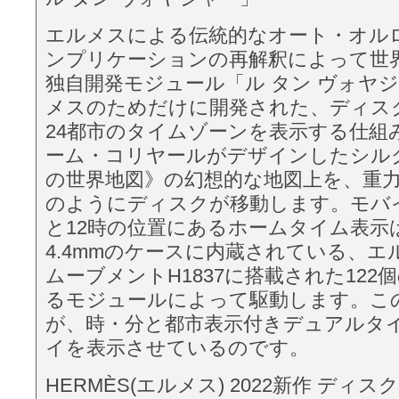
エルメスによる伝統的なオート・オル
ンプリケーションの再解釈によって世
独自開発モジュール「ル タン ヴォヤ
メスのためだけに開発された、ディス
24都市のタイムゾーンを表示する仕組
ーム・コリヤールがデザインしたシル
の世界地図》の幻想的な地図上を、重
のようにディスクが移動します。モバ
と12時の位置にあるホームタイム表示
4.4mmのケースに内蔵されている、エ
ムーブメントH1837に搭載された122
るモジュールによって駆動します。こ
が、時・分と都市表示付きデュアルタ
イを表示させているのです。
HERMÈS(エルメス) 2022新作 ディ