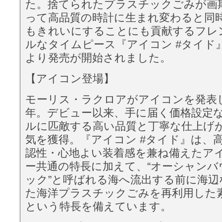
た。捨てられたプラスチックごみが画
って高品質の時計に生まれ変わると同
もきれいにすることにも貢献するフレ
ルなタイムピース『アイコン #タイド』は
より発売が開始されました。
【アイコン登場】
モーリス・ラクロアがアイコンを発表し
年。デビュー以来、手に届く価格設定
ルに匹敵する高い品質と丁寧な仕上げ
気を獲得。『アイコン #タイド』は、
認性・心地よい装着感を兼ね備えたアイ
ー共通の特長に加えて、“オーシャンバ
ック”と呼ばれる海へ流出する前に海辺
た海洋プラスチックごみを再利用した
という特長を備えています。