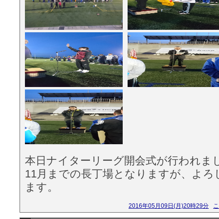
本日ナイターリーグ開会式が行われま
11月までの長丁場となりますが、よろ
ます。
2016年05月09日(月)20時29分
こ