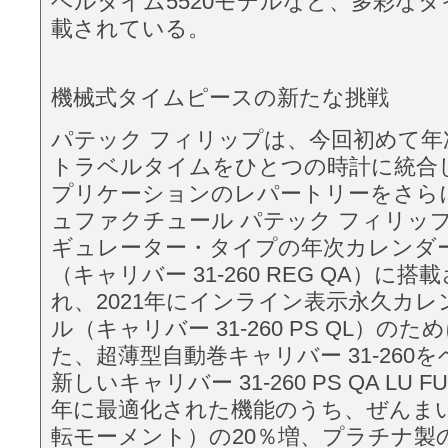
ベルタイム5520モデルなど、多彩な
載されている。
機械式タイムピースの新たな挑戦
パテック フィリップは、今回初めて年
トラベルタイムをひとつの時計に統合
プリケーションのレパートリーをさら
ュファクチュール パテック フィリップ
ギュレーター・タイプの年次カレンダー 
（キャリバー 31-260 REG QA）に
れ、2021年にインライン表示永久カレン
ル（キャリバー 31-260 PS QL）の
た、超薄型自動巻キャリバー 31-260
新しいキャリバー 31-260 PS QA LU FU
年に最適化された機能のうち、ぜんま
転モーメント）の20％増、プラチナ製