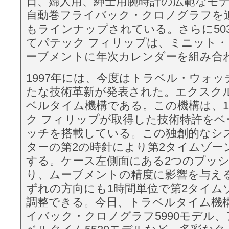
日、婦人用、紳士用腕時計の広範なモ
自動巻フライバック・クロノグラフを
もラインナップされている。さらに50
てパテック フィリップは、ミニット
ーブメントに年次カレンダーを組み合
1997年には、今度はトラベル・ウォ
たな技術革新が発表された。エクスク
ベルタイム機構である。この機構は、1
ク フィリップが取得した技術特許をベ
ッチを搭載している。この独創的なシ
ターの第2の時針により第2タイムゾー
する。ケース左側面にある2つのプッ
り、ムーブメントの精度に影響を与え
ずれの方向にも1時間単位で第2タイム
調整できる。今日、トラベルタイム機
イバック・クロノグラフ5990モデル