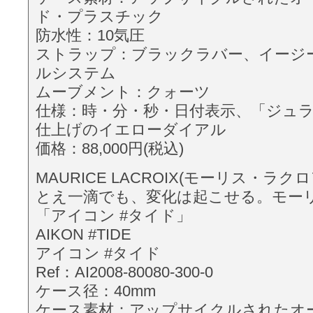
ド・プラスチック
防水性：10気圧
ストラップ：ブラックラバー、イージ
ルシステム
ムーブメント：クォーツ
仕様：時・分・秒・日付表示、「ジュ
仕上げのイエローダイアル
価格：88,000円(税込)
MAURICE LACROIX(モーリス・ラクロア
とえ一滴でも、変化は起こせる。モー
「アイコン #タイド」
AIKON #TIDE
アイコン #タイド
Ref：AI2008-80080-300-0
ケース径：40mm
ケース素材：アップサイクルされたオ