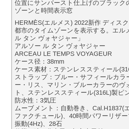
位置にサンバースト仕上げのブラック
ゾーンと時間表示窓
HERMÈS(エルメス) 2022新作 ディ
都市のタイムゾーンを表示する。エル
ル タン ヴォヤジャー」
アルソー ル タン ヴォヤジャー
ARCEAU LE TEMPS VOYAGEUR
ケース径：38mm
ケース素材：ステンレススティール(316
ストラップ：ブルー・サフィールカラ
ー・リス、マリン・ブルーカラーのヴ
ト、ステンレススティール(316L)製ピ
防水性：3気圧
ムーブメント：自動巻き、Cal.H1837
ファクチュール)、40時間パワーリザーブ、
振動(4Hz)、28石