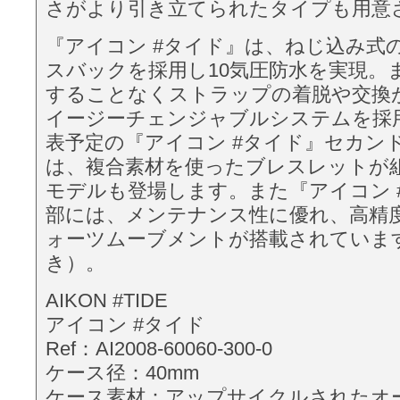
さがより引き立てられたタイプも用意
『アイコン #タイド』は、ねじ込み式
スバックを採用し10気圧防水を実現。
することなくストラップの着脱や交換
イージーチェンジャブルシステムを採
表予定の『アイコン #タイド』セカン
は、複合素材を使ったブレスレットが
モデルも登場します。また『アイコン 
部には、メンテナンス性に優れ、高精
ォーツムーブメントが搭載されていま
き）。
AIKON #TIDE
アイコン #タイド
Ref：AI2008-60060-300-0
ケース径：40mm
ケース素材：アップサイクルされたオ