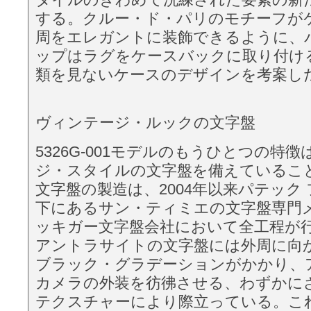
する。クルー・ド・パリのモチーフが
周をエレガントに装飾できるように、
ップはラグをケースバックに取り付け
類を見ないケースのデザインを考案し
ヴィンテージ・ルックの文字盤
5326G-001モデルのもうひとつの特
ジ・スタイルの文字盤を備えているこ
文字盤の製造は、2004年以来パテック
下にあるサン・ティミエの文字盤専門
ッキガー文字盤会社において全工程が
アントラサイトの文字盤には外周に向
ブラック・グラデーションがかかり、
カメラの外装を彷彿させる、わずかに
テクスチャーにより際立っている。こ