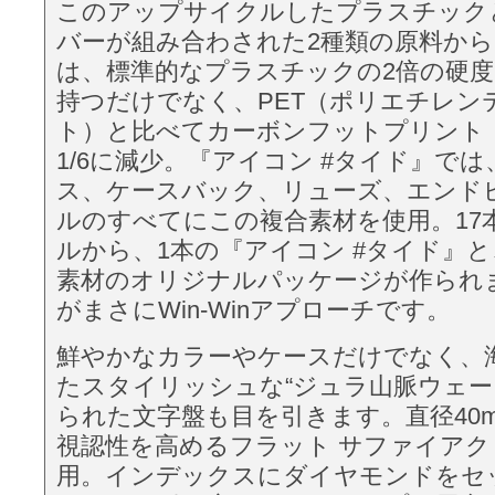
このアップサイクルしたプラスチック
バーが組み合わされた2種類の原料か
は、標準的なプラスチックの2倍の硬度
持つだけでなく、PET（ポリエチレン
ト）と比べてカーボンフットプリント（
1/6に減少。『アイコン #タイド』で
ス、ケースバック、リューズ、エンド
ルのすべてにこの複合素材を使用。17
ルから、1本の『アイコン #タイド』と、
素材のオリジナルパッケージが作られ
がまさにWin-Winアプローチです。
鮮やかなカラーやケースだけでなく、
たスタイリッシュな“ジュラ山脈ウェー
られた文字盤も目を引きます。直径40
視認性を高めるフラット サファイア
用。インデックスにダイヤモンドをセ