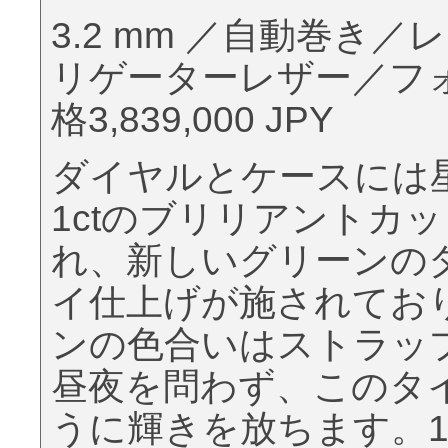
3.2 mm ／自動巻き
リゲーターレザー／フ
格3,839,000 JPY
ダイヤルとケースには
1ctのブリリアントカ
れ、新しいグリーンの
イ仕上げが施されてお
ンの色合いはストラッ
昼夜を問わず、このタ
うに輝きを放ちます。1