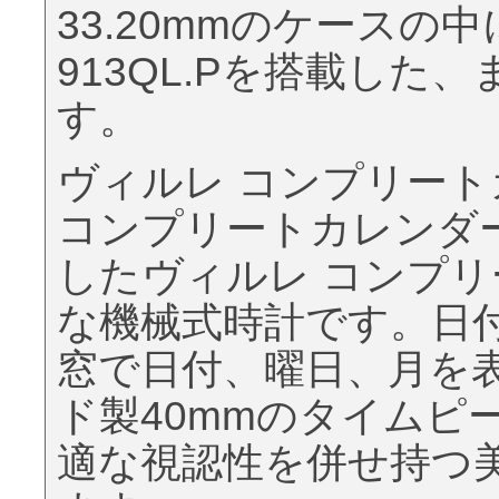
33.20mmのケース
913QL.Pを搭載した
す。
ヴィルレ コンプリー
コンプリートカレンダ
したヴィルレ コンプ
な機械式時計です。日
窓で日付、曜日、月を表
ド製40mmのタイムピ
適な視認性を併せ持つ