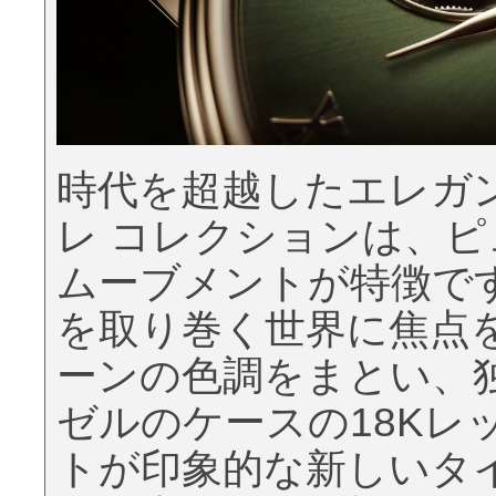
時代を超越したエレガ
レ コレクションは、
ムーブメントが特徴で
を取り巻く世界に焦点
ーンの色調をまとい、
ゼルのケースの18Kレ
トが印象的な新しいタ