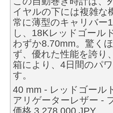
この自動巻き時計は、
イヤルの下には複雑な
常に薄型のキャリバー11
し、18Kレッドゴール
わずか8.70mm。驚
ず、優れた性能を誇り
箱により、4日間のパ
す。
40 mm - レッドゴ
アリゲーターレザー -
価格 3,278,000 JPY