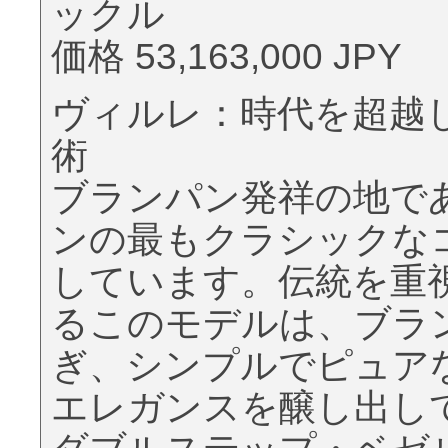
ックル
価格 53,163,000 JPY
ヴィルレ：時代を超越
術
ブランパン発祥の地で
ンの最もクラシックな
しています。伝統を重
るこのモデルは、ブラ
ぎ、シンプルでピュア
エレガンスを醸し出し