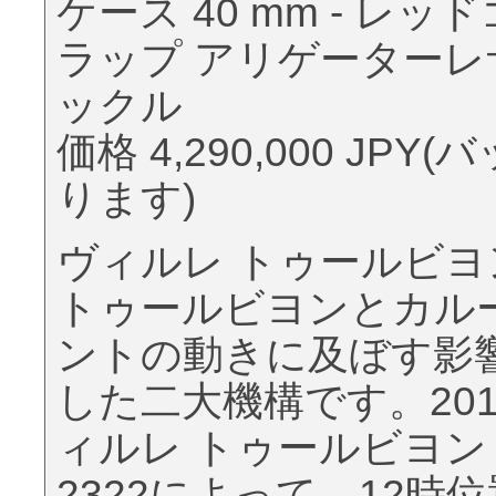
ケース 40 mm - 
ラップ アリゲーターレ
ックル
価格 4,290,000 J
ります)
ヴィルレ トゥールビヨ
トゥールビヨンとカル
ントの動きに及ぼす影
した二大機構です。20
ィルレ トゥールビヨン
2322によって、12時