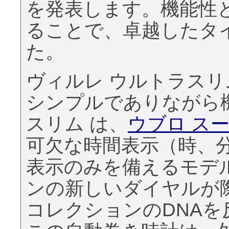
を発表します。機能性
ることで、卓越したタ
た。
ヴィルレ ウルトラスリ
シンプルでありながら機
スリム は、
ウブロ ス
可欠な時間表示（時、
表示のみを備えるモデ
ンの新しいダイヤルが
コレクションのDNA