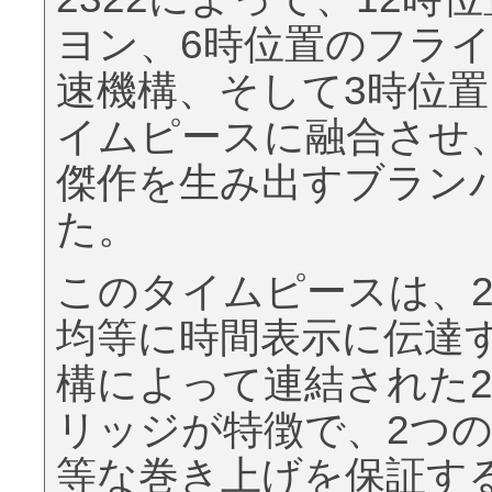
ヨン、6時位置のフライ
速機構、そして3時位
イムピースに融合させ
傑作を生み出すブラン
た。
このタイムピースは、
均等に時間表示に伝達
構によって連結された
リッジが特徴で、2つ
等な巻き上げを保証す