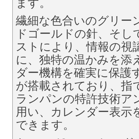
ます。
繊細な色合いのグリー
ドゴールドの針、そし
ストにより、情報の視
に、独特の温かみを添
ダー機構を確実に保護す
が搭載されており、指
ランパンの特許技術ア
用い、カレンダー表示
できます。