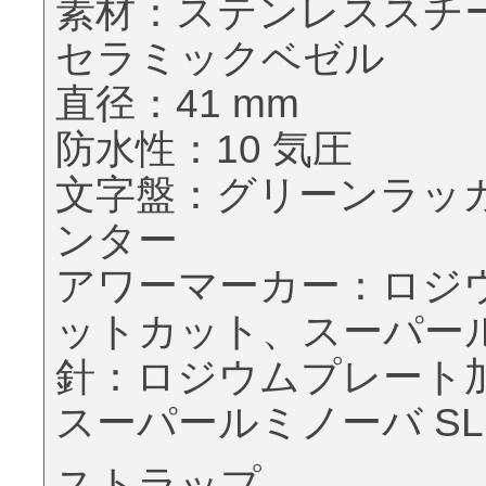
素材：ステンレススチ
セラミックベゼル
直径：41 mm
防水性：10 気圧
文字盤：グリーンラッ
ンター
アワーマーカー：ロジ
ットカット、スーパールミ
針：ロジウムプレート
スーパールミノーバ SLN
ストラップ