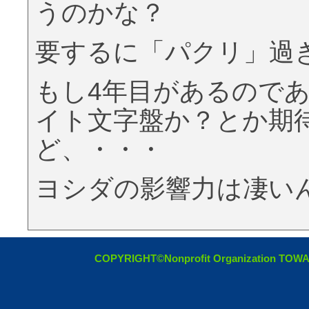
うのかな？
要するに「パクリ」過
もし4年目があるので
イト文字盤か？とか期
ど、・・・
ヨシダの影響力は凄い
COPYRIGHT©Nonprofit Organization TOW