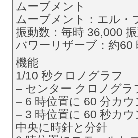
ムーブメント
ムーブメント：エル・プリ
振動数：毎時 36,000 振
パワーリザーブ：約60
機能
1/10 秒クロノグラフ
– センター クロノグラフ
– 6 時位置に 60 分カ
– 3 時位置に 60 秒カ
中央に時針と分針