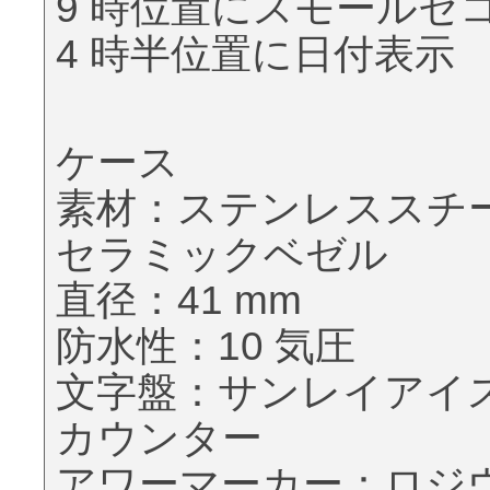
9 時位置にスモールセ
4 時半位置に日付表示
ケース
素材：ステンレススチ
セラミックベゼル
直径：41 mm
防水性：10 気圧
文字盤：サンレイアイ
カウンター
アワーマーカー：ロジ