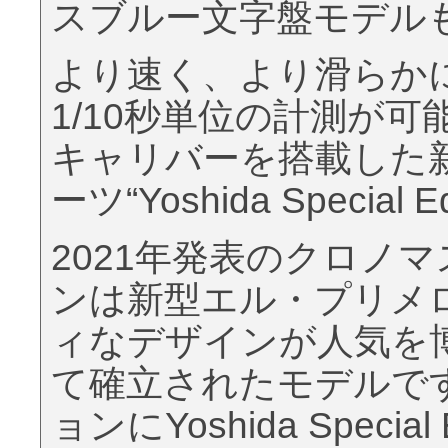
スブルー文字盤モデル
より速く、より滑らか
1/10秒単位の計測が
キャリバーを搭載した
ーツ“Yoshida Special Ed
2021年発表のクロノマ
ンは新型エル・プリメ
ィなデザインが人気を
て確立されたモデルで
ョンにYoshida Speci