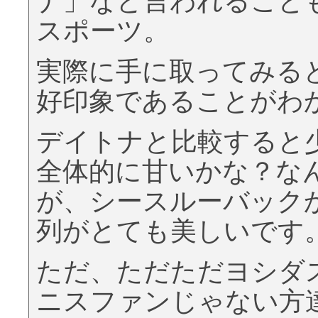
ナ」など言われること
スポーツ。
実際に手に取ってみる
好印象であることがわ
デイトナと比較すると
全体的に甘いかな？な
が、シースルーバック
列がとても美しいです
ただ、ただただヨシダ
ニスファンじゃない方