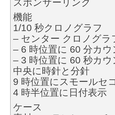
スポンサーリンク
機能
1/10 秒クロノグラフ
– センター クロノグラフ
– 6 時位置に 60 分カ
– 3 時位置に 60 秒カ
中央に時針と分針
9 時位置にスモールセ
4 時半位置に日付表示
ケース