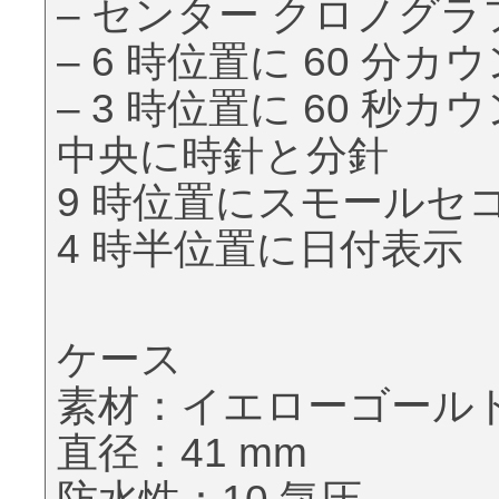
– センター クロノグラフ
– 6 時位置に 60 分カ
– 3 時位置に 60 秒カ
中央に時針と分針
9 時位置にスモールセ
4 時半位置に日付表示
ケース
素材：イエローゴール
直径：41 mm