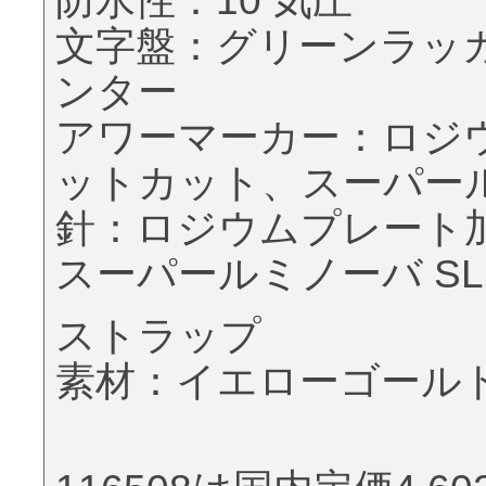
防水性：10 気圧
文字盤：グリーンラッ
ンター
アワーマーカー：ロジ
ットカット、スーパールミ
針：ロジウムプレート
スーパールミノーバ SLN
ストラップ
素材：イエローゴール