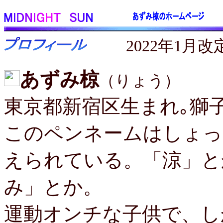
2022年1月
あずみ椋
（りょう）
東京都新宿区生まれ｡獅
このペンネームはしょっ
えられている。「涼」と
み」とか。
運動オンチな子供で、し