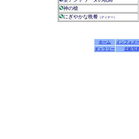
神の槍
にぎやかな晩餐
（ディナー）
ホーム
インフォメ
ギャラリー
北欧写