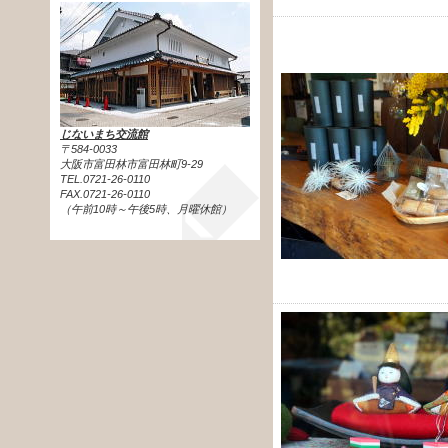
じないまち交流館
〒584-0033
大阪市富田林市富田林町9-29
TEL.0721-26-0110
FAX.0721-26-0110
（午前10時～午後5時、月曜休館）