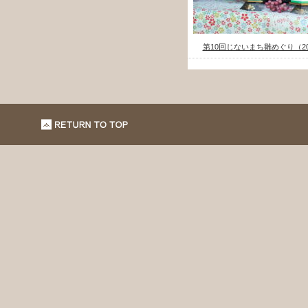
第10回じないまち雛めぐり（20