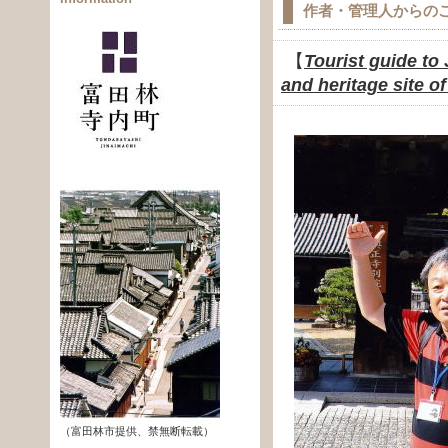
作者・管理人からのご挨
【
Tourist guide to 
and heritage site of
（富田林市提供、禁無断転載）