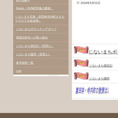
Art Gallery
2016年5月21日
Books（寺内町関連の書籍）
じないまち瓦版（富田林寺内町をまも
りそだてる会会報）
じないまちボランティアガイド
地域活性化への取り組み
じないまち探訪記（管理人）
じないまちボ
じないまち随想（管理人）
参考資料一覧
じないまち探訪記
Link
じないまち随想