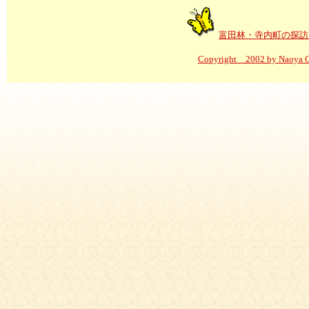
富田林・寺内町の探訪
Copyright 2002 by Naoya Oku