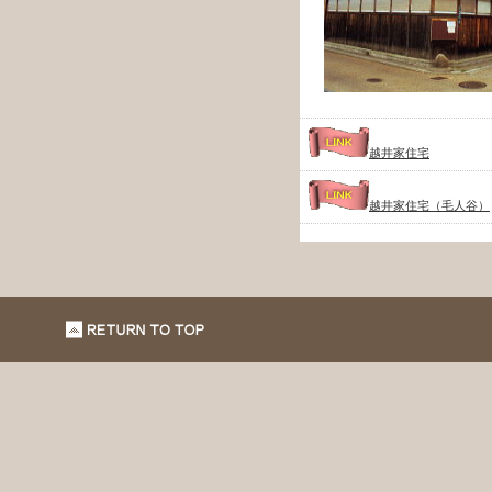
越井家住宅
越井家住宅（毛人谷）