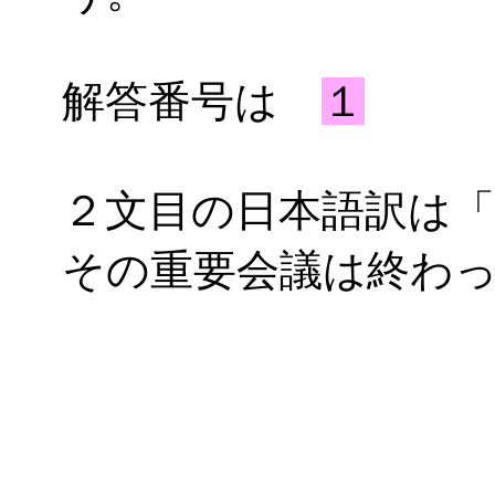
解答番号は
１
２文目の日本語訳は
その重要会議は終わ