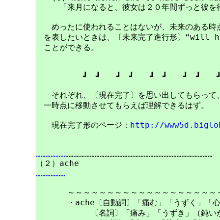
　　　「来月になると、彼女は２０年間ずっと彼を待
　　めったに使われることはないが、未来のある時点
　を表したいときは、〔未来完了進行形〕“will hav
　ことができる。

　　　　　　┛　┛　　┛　┛　　┛　┛　　┛　┛　　┛
　　それぞれ、〔現在完了〕を思い出してもらって、
　一時点に移動させてもらえば理解できるはず。

　　現在完了形のページ：
http://www5d.biglo
………………
………………………………………………………………………………

………………
　　　　～～～～～～～～～～～～～～～～～～～～
　　　　・ache〔自動詞〕「痛む」「うずく」「心
　　　　　　　〔名詞〕「痛み」「うずき」（鈍いが