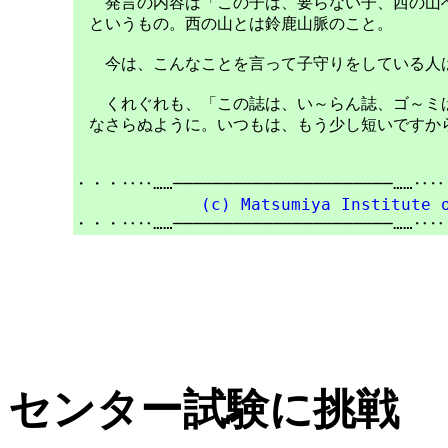
　　発言の内容は「この子は、要らない子、西の山へ
　というもの。西の山とは鈴鹿山脈のこと。

　　今は、こんなことを言って子守りをしている人は
　　くれぐれも、「この誌は、い～らん誌、ゴ～ミば
　なさらぬように。いつもは、もう少し短いですから。
・・・‥‥……──────────────────────……‥‥
(c) Matsumiya Institute 
センター試験に挑戦