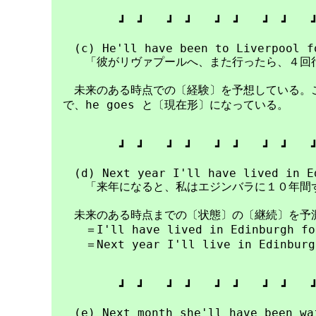
　　　　　　┛　┛　　┛　┛　　┛　┛　　┛　┛　　┛
　　(c) He'll have been to Liverpool fo
　　　「彼がリヴァプールへ、また行ったら、４回行
　　未来のある時点での〔経験〕を予想している。こ
　で、he goes と〔現在形〕になっている。

　　　　　　┛　┛　　┛　┛　　┛　┛　　┛　┛　　┛
　　(d) Next year I'll have lived in Ed
　　　「来年になると、私はエジンバラに１０年間ず
　　未来のある時点までの〔状態〕の〔継続〕を予測
　　　＝I'll have lived in Edinburgh fo
　　　＝Next year I'll live in Edinbur
　　　　　　┛　┛　　┛　┛　　┛　┛　　┛　┛　　┛
　　(e) Next month she'll have been wai