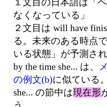
１文目の日本語は「
なくなっている」
２文目は will have fini
る。未来のある時点
いる状態」が予測さ
by the time she... は、
の例文(b)
に似ている
she... の節中は
現在形
う。