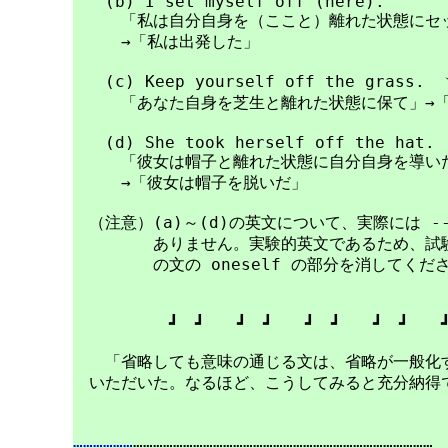
　　(b) I set myself off (here).

　　　「私は自分自身を（ここと）離れた状態にセッ
　　　→「私は出発した」

　　(c) Keep yourself off the grass.
　　　「あなた自身を芝生と離れた状態に保て」→「
　　(d) She took herself off the hat.

　　　「彼女は帽子と離れた状態に自分自身を導いた
　　　→「彼女は帽子を脱いだ」

　（注意）(a)～(d)の英文について、実際には ---s
　　　　　ありません。実験的英文であるため、試験
　　　　　の文の oneself の部分を消してくださ
　　　　　　┛　┛　　┛　┛　　┛　┛　　┛　┛　　┛
　　「省略しても意味の通じる文は、省略が一般化す
　いただいた。なるほど、こうしてみると充分納得で
………………
………………………………………………………………………………
