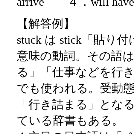
arrive ４．will have 
【解答例】
stuck は stick
意味の動詞。その語
る」「仕事などを行
でも使われる。受動
「行き詰まる」となる。
ている辞書もある。