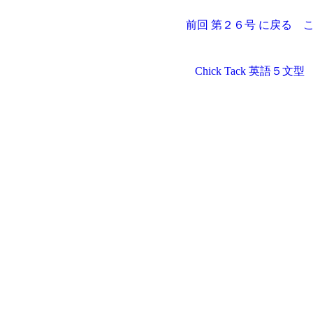
前回 第２６号 に戻る
Chick Tack 英語５文型