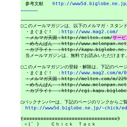
　参考文献　　
http://www5d.biglobe.ne.jp
………………
────────────────────────────────────

□このメールマガジンは、以下のメルマガ・スタンド
　・まぐまぐ！　：
http://www.mag2.com/
・メルマガ天国：http://melten.com/
サービ
・めろんぱん　：http://www.melonpan.net
・カプライト　：http://kapu.biglobe.ne.
　当メールマガジンは、無料でお読みいただけます。
□このメールマガジンの登録・解除は、下記のページ
　・まぐまぐ！　：
http://www.mag2.com/m/0
・メルマガ天国：http://melten.com/m/229
・めろんぱん　：http://www.melonpan.net/
・カプライト　：http://cgi.kapu.biglobe.
□バックナンバーは、下記のページのリンクからご覧
http://www5d.biglobe.ne.jp/~chick/e
∈≡≡≡≡≡≡≡≡≡≡≡≡≡≡≡≡≡≡≡≡≡≡≡≡≡≡≡≡≡≡≡≡≡∋

 ＜(` )    Ｃｈｉｃｋ　Ｔａｃｋ
