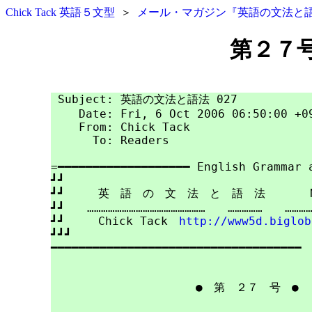
Chick Tack 英語５文型
＞
メール・マガジン『英語の文法と
第２７
 Subject: 英語の文法と語法 027

    Date: Fri, 6 Oct 2006 06:50:00 +09
    From: Chick Tack

      To: Readers

=━━━━━━━━━━━━━━━━━━━ English Grammar a
┛┛

┛┛　　　英　語　の　文　法　と　語　法　　　　No.
┛┛　　……………………………………………　　……………　　……………
┛┛　　　Chick Tack　
http://www5d.biglob
┛┛┛

━━━━━━━━━━━━━━━━━━━━━━━━━━━━━━━━━━━━

　　　　　　　　　　　　　●　
第　２７　号
　●
