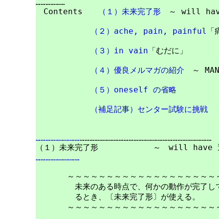
………………

　Contents　　
（１）未来完了形
　～ will ha
（２）ache, pain, painful
「
（３）in vain
「むだに」

（４）優良メルマガの紹介
　～ MA
（５）oneself の省略
（補足記事）センター試験に挑戦
………………………
………………………………………………………………………

………………………
　　　　～～～～～～～～～～～～～～～～～～～～
　　　　　未来のある時点で、何かの動作が完了して
　　　　　るとき、〔未来完了形〕が使える。

　　　　～～～～～～～～～～～～～～～～～～～～