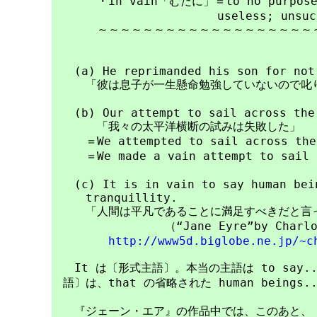
　　　　・in vain「むだに」＝to no purpose; 
　　　　　　　　　　　　　　 useless; unsucce
　　　　～～～～～～～～～～～～～～～～～～～～
　　(a) He reprimanded his son for not 
　　　「彼は息子が一生懸命勉強していないので叱り
　　(b) Our attempt to sail across the 
　　　　「我々の太平洋横断の試みは失敗した」

　　　＝We attempted to sail across the 
　　　＝We made a vain attempt to sail a
　　(c) It is in vain to say human bein
　　　tranquillity.

　　　「人間は平凡であることに満足すべきだと言っ
　　　　　　　　　　（“Jane Eyre”by Charlo
http://www5d.biglobe.ne.jp/~c
　　It は〔形式主語〕。本当の主語は to say...t
　語〕は、that の省略された human beings...t
　　『ジェーン・エア』の作品中では、このあと、「