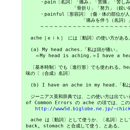
　　　　・pain〔名詞〕「痛み」「苦痛」「苦しみ
　　　　　　　　　　　「骨折り」「努力」（鋭い痛
　　　　・painful〔形容詞〕（傷・体の部位が人
　　　　　　　　　　　　　「痛みを伴う（名詞）」
　　　　～～～～～～～～～～～～～～～～～～～～
　　ache［ｅｉｋ］ には〔動詞〕の使い方がある。
　　(a) My head aches.「私は頭が痛い」

　　　＝My head is aching.＝I have a hea
　　〔基本時制〕でも〔進行形〕でも使われる。head
　味の〔（合成）名詞〕

　　(b) I have an ache in my head.「
　　ジーニアス英和辞典では、この使い方は出ているが、Lo
　of Common Errors の ache の項では
http://www5d.biglobe.ne.jp/~chic
　　ache は〔動詞〕として使うか、〔名詞〕としては h
　back, stomach と合成して使う、とある。
