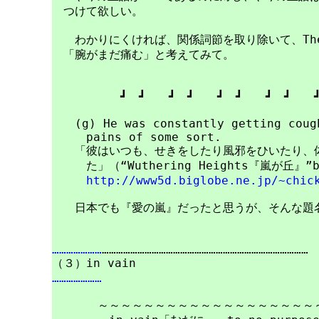
　つけて欲しい。

　　わかりにくければ、関係詞節を取り除いて、The arm
　「腕がまだ痛む」と考えてみて。

　　　　　　┛　┛　　┛　┛　　┛　┛　　┛　┛　　┛
　　(g) He was constantly getting coug
　　　pains of some sort.

　　「彼はいつも、せきをしたり風邪をひいたり、体
　　　た」（“Wuthering Heights『嵐が丘』”by
http://www5d.biglobe.ne.jp/~chic
　　日本でも『愛の嵐』だったと思うが、そんな題名
…………………
……………………………………………………………………………

…………………
　　　　～～～～～～～～～～～～～～～～～～～～