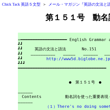
Chick Tack 英語５文型
＞
メール・マガジン『英語の文法と
第１５１号 動名
=━━━━━━━━━━━━━━━━━━━ English Grammar a
┛┛

┛┛　　　英語の文法と語法　　　　No.151　　　　201
┛┛　　…………………………　　……………　　……………… 　………
┛┛　　　　　　
http://www5d.biglobe.ne.j
┛┛┛

━━━━━━━━━━━━━━━━━━━━━━━━━━━━━━━━━━━━

　　　　　　　　　　　　　●　
第１５１号
　●

………………

　Contents　　　　　　動名詞を使った重要表現－
………………

（１）There's no doing some