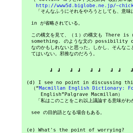
http://www5d.biglobe.ne.jp/~chic
　　　「そんなふうにそれをやろうとしても、意味は
　　in が省略されている。

　　この構文を見て、（１）の構文も There is no p
　　something. のような文の possibilit
　　なのかもしれないと思った。しかし、そんなこと
　　てはいない。邪推なのだろう。

　　　　　　┛　┛　　┛　┛　　┛　┛　　┛　┛　　┛
　(d) I see no point in discussing thi
　　（“
Macmillan English Dictionary: F
　　　　English”Palgrave Macmillan）

　　　「私はこのことをこれ以上議論する意味がわか
　　see の目的語となる場合もある。

　(e) What's the point of worrying?
