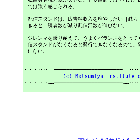
　では強く感じられる。

　配信スタンドは、広告料収入を増やしたい［減らし
　ぎると、読者数が減り配信部数が伸びない。

　ジレンマを乗り越えて、うまくバランスをとってや
　信スタンドがなくなると発行できなくなるので。独
　にない。

・・・‥‥……──────────────────────……‥‥
(c) Matsumiya Institute 
・・・‥‥……──────────────────────……‥‥
前回 第１５０号 に戻る