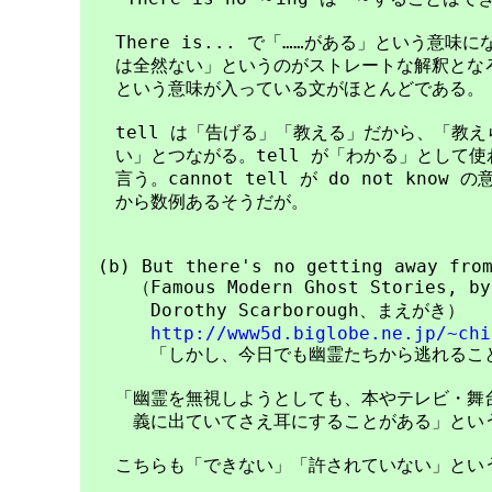
　　There is... で「……がある」という意味
　　は全然ない」というのがストレートな解釈となろ
　　という意味が入っている文がほとんどである。

　　tell は「告げる」「教える」だから、「教え
　　い」とつながる。tell が「わかる」として使わ
　　言う。cannot tell が do not kno
　　から数例あるそうだが。

　(b) But there's no getting away from
　　　（Famous Modern Ghost Stories, by
　　　　Dorothy Scarborough、まえがき）

http://www5d.biglobe.ne.jp/~chi
　　　　「しかし、今日でも幽霊たちから逃れること
　　「幽霊を無視しようとしても、本やテレビ・舞台
　　　義に出ていてさえ耳にすることがある」という
　　こちらも「できない」「許されていない」という