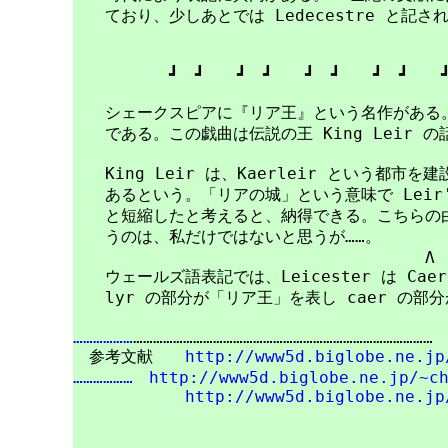
　　ており、少しあとでは Ledecestre と記さ
　　　　　　┛　┛　　┛　┛　　┛　┛　　┛　┛　　┛
　　シェークスピアに『リア王』という名作がある。英語
　　である。この戯曲は伝説の王 King Leir 
　　King Leir は、Kaerleir という都市を建
　　あるという。「リアの城」という意味で Leir's c
　　と短縮したと考えると、納得できる。こちらの由
　　うのは、私だけではないと思うが……。

　　　　　　　　　　　　　　　　　　　　　　Λ

　　ウェールズ語表記では、Leicester は Cae
　　lyr の部分が「リア王」を表し caer の部
………………
………………………………………………………………………………

　参考文献　　
http://www5d.biglobe.ne.jp
………………
http://www5d.biglobe.ne.jp/~c
http://www5d.biglobe.ne.jp