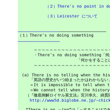
（２）There's no point in do
（３）Leicester について
……………………………………………
…………………………………………………

……………………………………………
　　　　～～～～～～～～～～～～～～～～～～～～
　　　　・There's no doing somethin
　　　　　　　　　　　　　　　「何かをすることは
　　　　～～～～～～～～～～～～～～～～～～～～
　(a) There is no telling when the his
　　　「英語の歴史がいつ始まったかはわからない」
　　　＝It is impossible to tell when th
　　　＝We cannot tell when the history 
　　（『徹底例解ロイヤル英文法』宮川幸久、綿貫陽
http://www5d.biglobe.ne.jp/~chic
　　“There is no ～ing”は「～することは