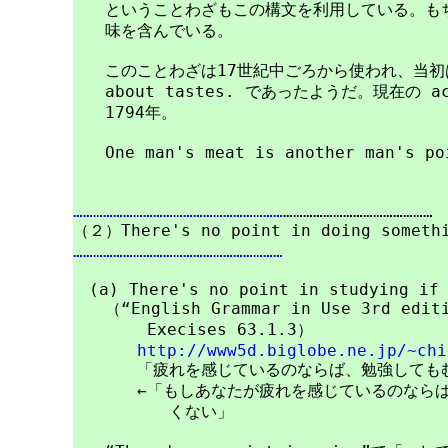
　　ということわざもこの構文を利用している。もち
　　味を含んでいる。

　　このことわざは17世紀中ごろから使われ、当初は The
　　about tastes. であったようだ。現在の ac
　　1794年。

　　One man's meat is another man's
………………………………………………………
………………………………………

………………………………………………………
　(a) There's no point in studying if 
　　（“English Grammar in Use 3rd editi
 　　　　Execises 63.1.3）

http://www5d.biglobe.ne.jp/~chi
　　　　「疲れを感じているのならば、勉強してもむ
　　　　←「もしあなたが疲れを感じているのならば
　　　　　　くない」
