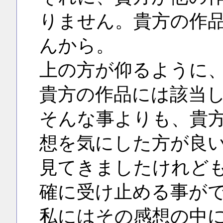
りません。貴方の作
んから。
上の方が仰るように
貴方の作品には該当
そんな事よりも、貴
想を気にした方が良
見てきましたけれど
確に受け止める事が
私にはその感想の中