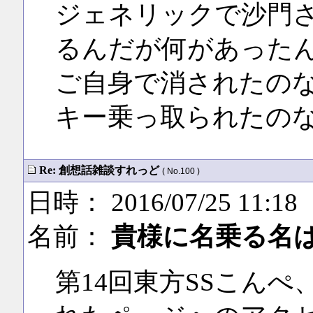
ジェネリックで沙門
るんだが何があった
ご自身で消されたの
キー乗っ取られたの
Re: 創想話雑談すれっど
( No.100 )
日時： 2016/07/25 11:18
名前：
貴様に名乗る名
第14回東方SSこんぺ