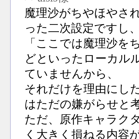
魔理沙がちやほやさ
った二次設定ですし
「ここでは魔理沙を
どといったローカル
ていませんから、
それだけを理由にし
はただの嫌がらせと
ただ、原作キャラク
く大きく損ねる内容