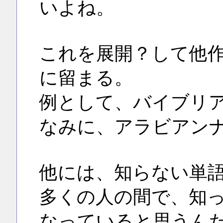
いよね。
これを展開？して他
に留まる。
例として、バイブリ
なみに、アラビアン
他には、知らない単
多くの人の間で、知
なっていると思うん