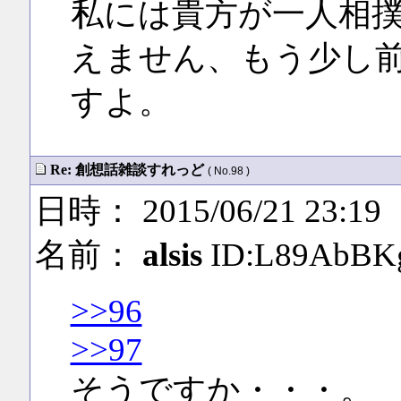
私には貴方が一人相
えません、もう少し
すよ。
Re: 創想話雑談すれっど
( No.98 )
日時： 2015/06/21 23:19
名前：
alsis
ID:L89AbBK
>>96
>>97
そうですか・・・。