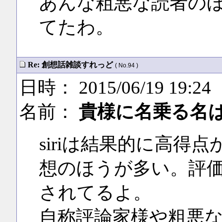
あんな粗悪な読者の
てたわ。
Re: 創想話雑談すれっど
( No.94 )
日時： 2015/06/19 19:24
名前：
貴様に名乗る名
siriは結果的に高得
想のほうが多い。評
されてるよ。
自称評論家様や粗悪