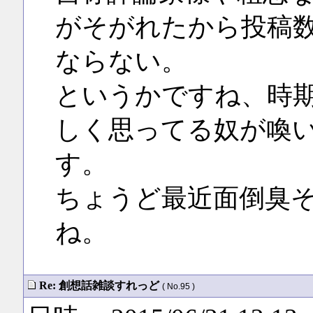
がそがれたから投稿
ならない。
というかですね、時
しく思ってる奴が喚
す。
ちょうど最近面倒臭
ね。
Re: 創想話雑談すれっど
( No.95 )