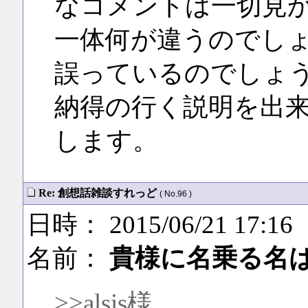
なコメントは一切見
一体何が違うのでし
誤っているのでしょ
納得の行く説明を出
します。
Re: 創想話雑談すれっど
( No.96 )
日時： 2015/06/21 17:16
名前：
貴様に名乗る名
>>alsis様