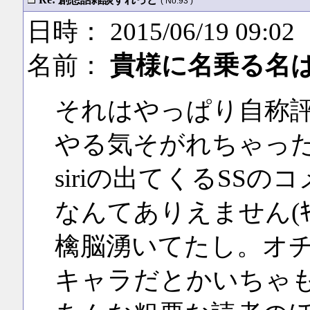
( No.93 )
日時： 2015/06/19 09:02
名前：
貴様に名乗る名
それはやっぱり自称
やる気そがれちゃっ
siriの出てくるSSの
なんてありえません(ｷ
檎脳湧いてたし。オチも
キャラだとかいちゃ