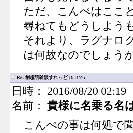
ただ、こんぺはここ
尋ねてもどうしよう
それより、ラグナロ
は何故なのでしょう
Re: 創想話雑談すれっど
( No.102 )
日時： 2016/08/20 02:19
名前：
貴様に名乗る名
こんぺの事は何処で