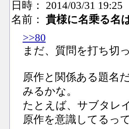
日時： 2014/03/31 19:25
名前：
貴様に名乗る名
>>80
まだ、質問を打ち切
原作と関係ある題名
みるかな。
たとえば、サブタレイ
原作を意識してるっ