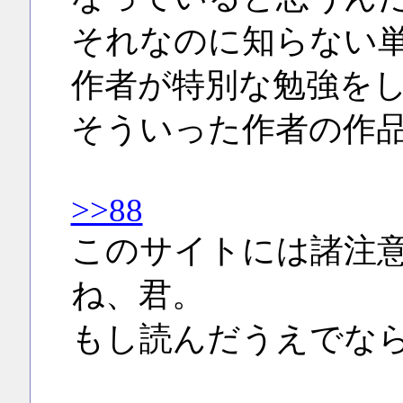
それなのに知らない
作者が特別な勉強を
そういった作者の作
>>88
このサイトには諸注
ね、君。
もし読んだうえでな