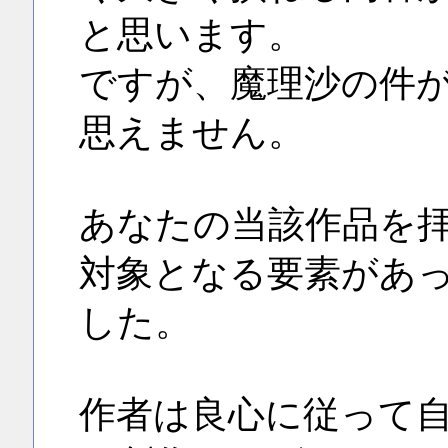
と思います。
ですが、魔理沙の件
思えません。
あなたの当該作品を
対象となる要素があ
した。
作者は良心に従って