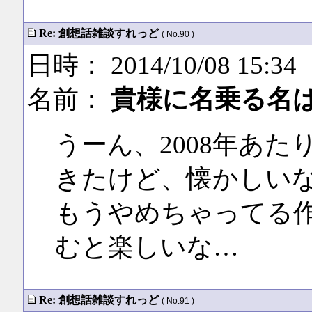
Re: 創想話雑談すれっど
( No.90 )
日時： 2014/10/08 15:34
名前：
貴様に名乗る名
うーん、2008年あ
きたけど、懐かしい
もうやめちゃってる
むと楽しいな…
Re: 創想話雑談すれっど
( No.91 )