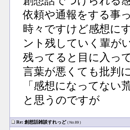
創想話でつけられる
依頼や通報をする事
時々ですけど感想に
ント残していく輩が
残ってると目に入っ
言葉が悪くても批判
「感想になってない
と思うのですが
Re: 創想話雑談すれっど
( No.89 )