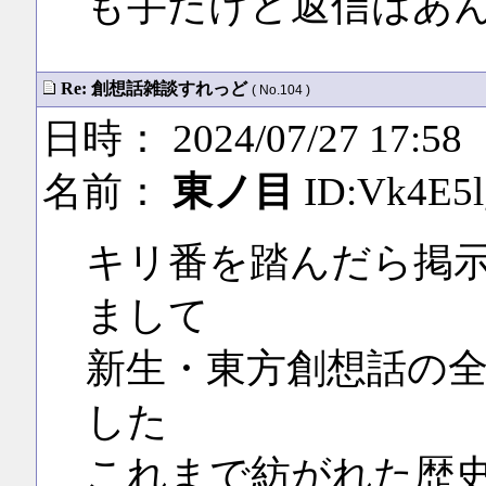
も手だけど返信はあ
Re: 創想話雑談すれっど
( No.104 )
日時： 2024/07/27 17:58
名前：
東ノ目
ID:Vk4E5l
キリ番を踏んだら掲
まして
新生・東方創想話の全
した
これまで紡がれた歴