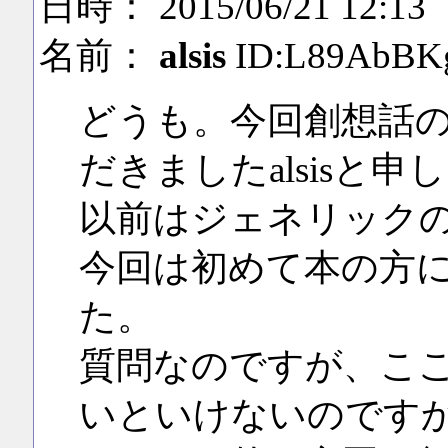
日時： 2015/06/21 12:13
名前：
alsis
ID:L89AbBK
どうも。今回創想話
だきましたalsisと申
以前はジェネリック
今回は初めて本の方
た。
質問なのですが、こ
いといけないのです