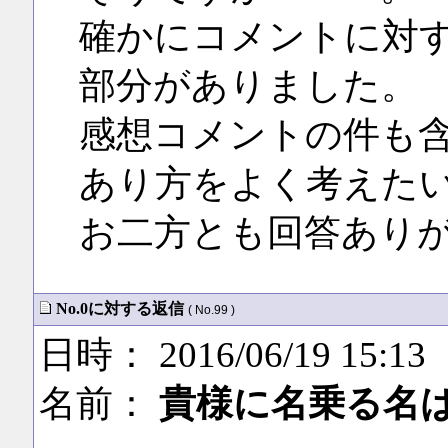
確かにコメントに対
部分がありました。
感想コメントの件も
あり方をよく考えた
お二方とも回答あり
No.0に対する返信
( No.99 )
日時： 2016/06/19 15:13
名前：
貴様に名乗る名