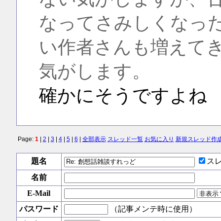
なってさみしくなっ
い作者さんも増えて
気がします。
確かにそうですよね
Page:
1
|
2
|
3
|
4
|
5
|
6
|
全部表示
スレッド一覧
お気に入り
新規スレッド作
題名
ス
名前
E-Mail
パスワード
（記事メンテ時に使用）