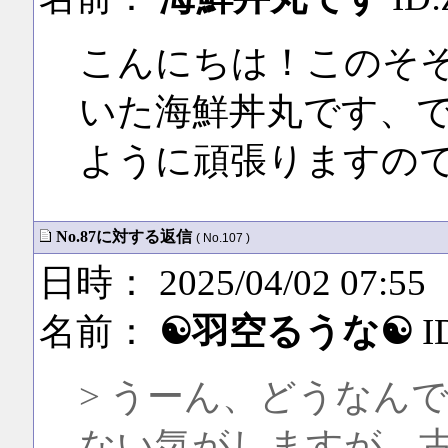
こんにちは！このそ
いた海鮮丼丸です、
ように頑張りますの
No.87に対する返信
( No.107 )
日時： 2025/04/02 07:55
名前：
☯羽空るうな☯
I
> うーん、どうなん
ない気がしますが、