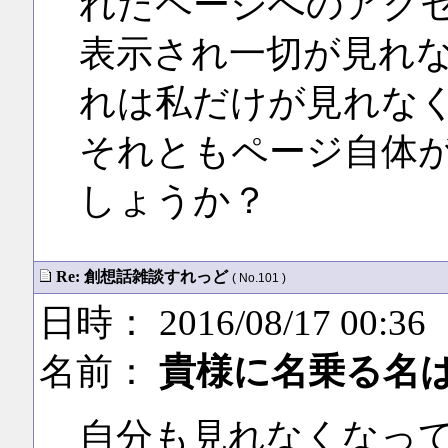
れたページへのアク
表示され一切が見れ
れは私だけが見れな
それともページ自体
しょうか？
Re: 創想話雑談すれっど
( No.101 )
日時： 2016/08/17 00:36
名前：
貴様に名乗る名
自分も見れなくなっ