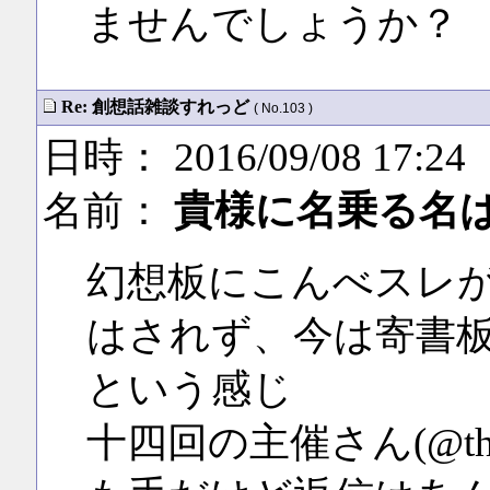
ませんでしょうか？
Re: 創想話雑談すれっど
( No.103 )
日時： 2016/09/08 17:24
名前：
貴様に名乗る名
幻想板にこんべスレ
はされず、今は寄書
という感じ
十四回の主催さん(@th