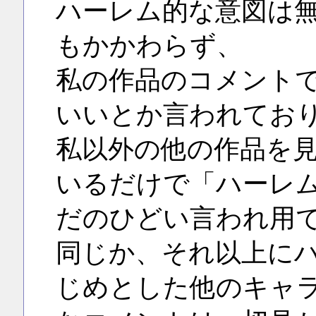
ハーレム的な意図は
もかかわらず、
私の作品のコメント
いいとか言われてお
私以外の他の作品を
いるだけで「ハーレ
だのひどい言われ用
同じか、それ以上に
じめとした他のキャ