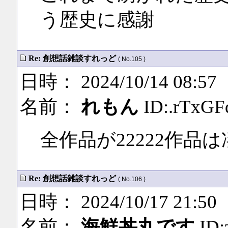
う歴史に感謝
Re: 創想話雑談すれっど
( No.105 )
日時： 2024/10/14 08:57
名前：
れもん
ID:.rTxGF
全作品が22222作品
Re: 創想話雑談すれっど
( No.106 )
日時： 2024/10/17 21:50
名前：
海鮮丼丸です
ID: