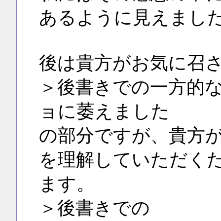
あるように見えまし
後は貴方がお気に召
＞後書きでの一方的
ョに萎えました
の部分ですが、貴方
を理解していただく
ます。
＞後書きでの