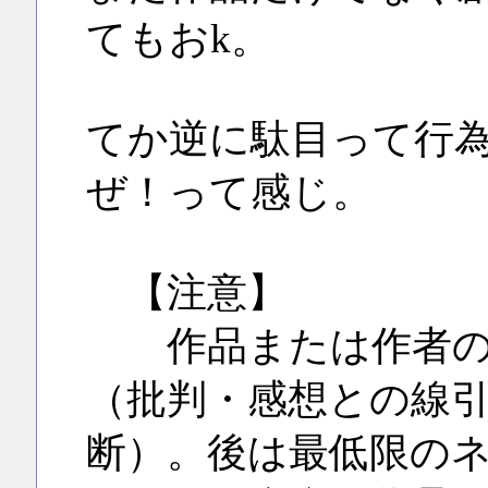
てもおk。
てか逆に駄目って行
ぜ！って感じ。
【注意】
作品または作者の誹
（批判・感想との線
断）。後は最低限の