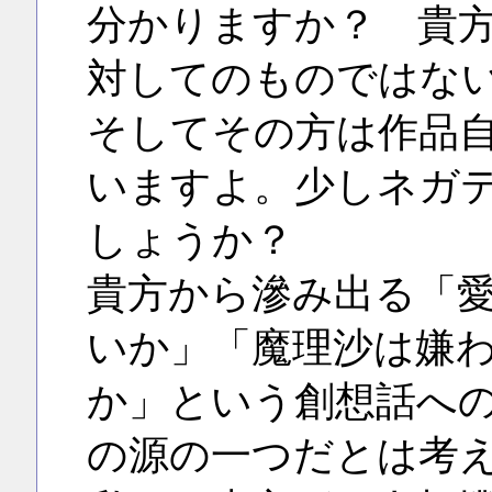
分かりますか？ 貴
対してのものではな
そしてその方は作品
いますよ。少しネガ
しょうか？
貴方から滲み出る「
いか」「魔理沙は嫌
か」という創想話へ
の源の一つだとは考