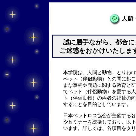
誠に勝手ながら、都合に
ご迷惑をおかけいたしま
本学院は、人間と動物、とりわけ
ペット（伴侶動物）との間に起こ
まな事柄や問題に関する教育と研
てペット（伴侶動物）を愛する人
ト（伴侶動物）の両者の福祉の向
することを目的としています。
日本ペットロス協会が主催する各
やセミナーを統括しており、以下
います。詳しくは、各項目をク