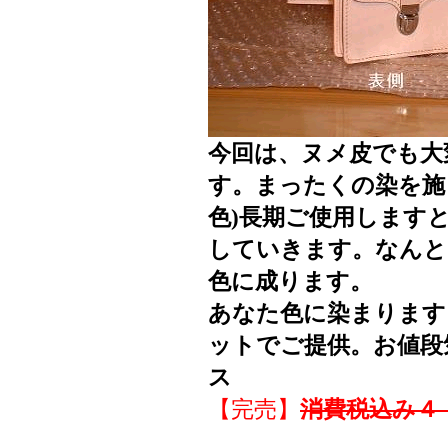
今回は、ヌメ皮でも大
す。まったくの染を施
色)長期ご使用します
していきます。なんと
色に成ります。
あなた色に染まります
ットでご提供。お値段
ス
【完売】
消費税込み４