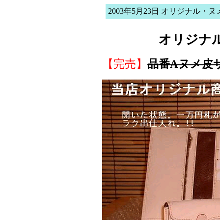
2003年5月23日 オリジナル・
オリジナル
【完売】
品番Aヌメ皮