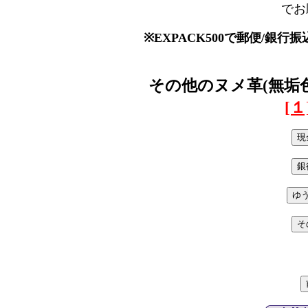
でお
※EXPACK500で郵便/銀
その他のヌメ革(無垢色
[１