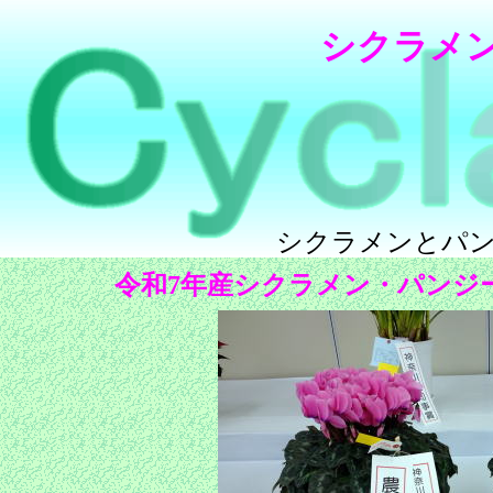
シクラメ
シクラメンとパ
令和7年産シクラメン・パンジ