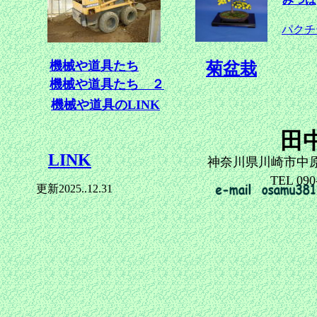
パクチ
機械や道具たち
菊盆栽
機械や道具たち ２
機械や道具のLINK
田
LINK
神奈川県川崎市中
TEL 090
更新2025..12.31