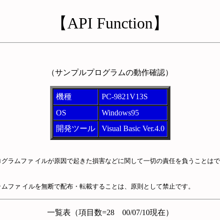
【API Function】
（サンプルプログラムの動作確認）
機種
PC-9821V13S
OS
Windows95
開発ツール
Visual Basic Ver.4.0
グラムファ イルが原因で起きた損害などに関して一切の責任を負うことはで
ムファ イルを無断で配布・転載することは、原則として禁止です。
一覧表（項目数=28 00/07/10現在）