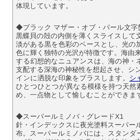
体現しています。
◆ブラック マザー・オブ・パール文字
黒蝶貝の殻の内側を薄くスライスして
淡がある黒を色彩のベースとし、光の
色に輝く独特の光沢が特徴です。海由
する幻想的なニュアンスは、海の神・
支配する深海の神秘性を想起させ、シ
インに洒脱な印象をプラスします。
シ
ひとつひとつが異なる模様を持つ天然
め、一点物として愉しむことができま
◆スーパールミノバ・グレードX1
針・インデックスに夜光塗料スーパー
布。スーパールミノバには、スタンダ