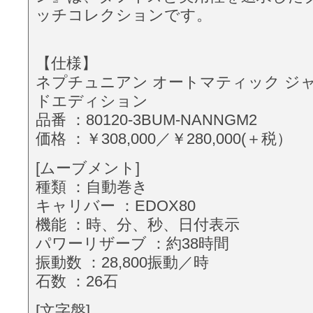
ッチコレクションです。
【仕様】
ネプチュニアン オートマティック ジ
ドエディション
品番 ：80120-3BUM-NANNGM2
価格 ：￥308,000／￥280,000(＋税）
[ムーブメント]
種類 ：自動巻き
キャリバー ：EDOX80
機能 ：時、分、秒、日付表示
パワーリザーブ ：約38時間
振動数 ：28,800振動／時
石数 ：26石
[文字盤]