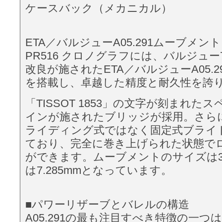
ケースバック（メカニカル）
ETA／バルジューA05.291ムーブメント
PR516 クロノグラフには、バルジュー
改良が施されたETA／バルジューA05.
を搭載し、卓越した精度と耐久性を誇
「TISSOT 1853」の文字が刻まれた
インが施されたブリッジが採用。さら
ライディング式ではなく固定式ブライ
ており、完全に巻き上げられた状態で
ができます。ムーブメントのサイズは30
は7.285mmとなっています。
■パワーリザーブとバレルの構造
A05.291の最も注目すべき特徴の一つ