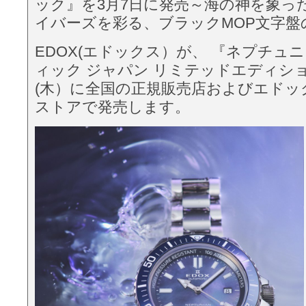
ック』を3月7日に発売～海の神を象った1
イバーズを彩る、ブラックMOP文字盤
EDOX(エドックス）が、 『ネプチュ
ィック ジャパン リミテッドエディショ
(木）に全国の正規販売店およびエドッ
ストアで発売します。