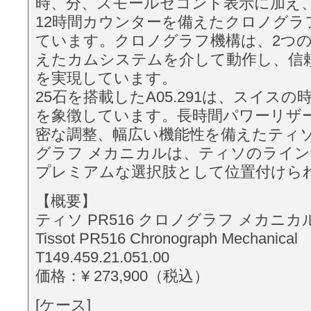
時、分、スモールセコンド表示に加え、6
12時間カウンターを備えたクロノグラ
ています。クロノグラフ機構は、2つ
えたカムシステムを介して動作し、信
を実現しています。
25石を搭載したA05.291は、スイス
を象徴しています。長時間パワーリザ
密な調整、幅広い機能性を備えたティソP
グラフ メカニカルは、ティソのライ
プレミアムな選択肢として位置付けら
【概要】
ティソ PR516 クロノグラフ メカニカ
Tissot PR516 Chronograph Mechanical
T149.459.21.051.00
価格：¥ 273,900（税込）
[ケース]