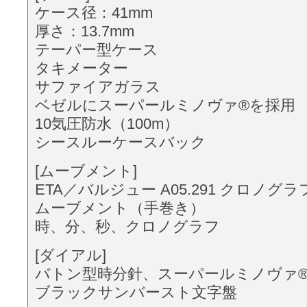
ケース径：41mm
厚さ：13.7mm
テーパー型ケース
タキメーター
サファイアガラス
ベゼルにスーパールミノヴァ®を採用
10気圧防水（100m）
シースルーケースバック
[ムーブメント]
ETA／バルジュー A05.291 クロノ
ムーブメント（手巻き）
時、分、秒、クロノグラフ
[ダイアル]
バトン型時分針、スーパールミノヴァ
ブラックサンバースト文字盤