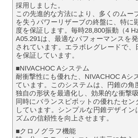
採用しました。
この先進的な方法により、多くのムー
を失うパワーリザーブの終盤に、特に
度を保証します。毎時28,800振動（4 
A05.291は、最適なパフォーマンス
されています。エラボレグレードで、日
を保証しています。
■NIVACHOC Aシステム
耐衝撃性にも優れた、NIVACHOC A
ています。このシステムは、円錐の角
独自の形状を最適化し、効果的な衝撃
同時にバランスピボットの優れたセン
しています。シンプルな円錐デザイン
ズムの信頼性を向上させます。
■クロノグラフ機能