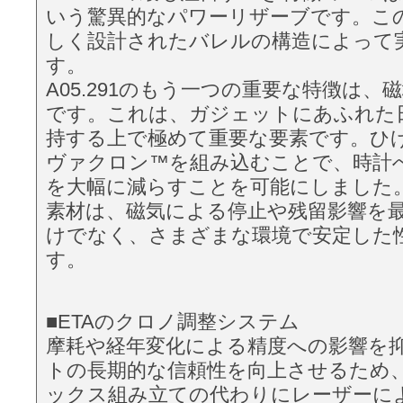
いう驚異的なパワーリザーブです。こ
しく設計されたバレルの構造によって
す。
A05.291のもう一つの重要な特徴は、
です。これは、ガジェットにあふれた
持する上で極めて重要な要素です。ひ
ヴァクロン™を組み込むことで、時計
を大幅に減らすことを可能にしました
素材は、磁気による停止や残留影響を
けでなく、さまざまな環境で安定した
す。
■ETAのクロノ調整システム
摩耗や経年変化による精度への影響を
トの長期的な信頼性を向上させるため
ックス組み立ての代わりにレーザーに