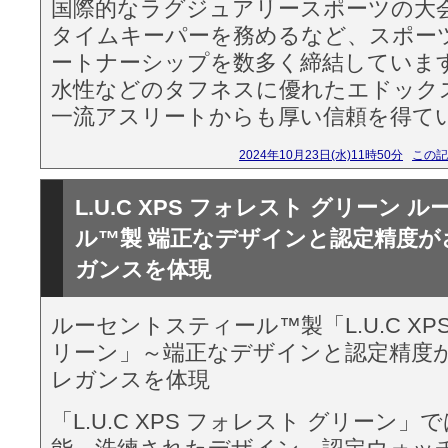
国際的なラグジュアリースポーツの大
タイムキーパーを務めるなど、スポー
ートナーシップを数多く締結していま
水性などのタフネスに優れたエドック
一流アスリートからも厚い信頼を得て
2024年10月23日(水)11時50分
この記
L.U.C XPS フォレスト グリーン
ル™製 端正なデザインと認定精度
ガンスを体現
ルーセントスティール™製「L.U.C XP
リーン」～端正なデザインと認定精度
レガンスを体現
「L.U.C XPS フォレスト グリーン