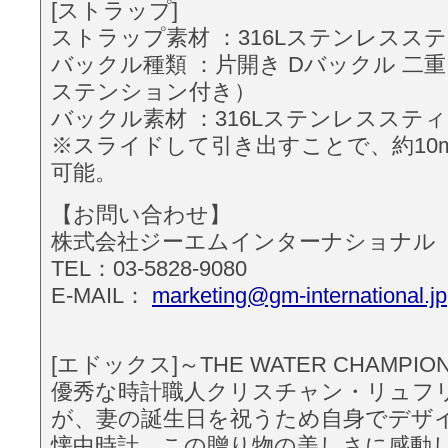
[ストラップ]
ストラップ素材 ：316Lステンレスス
バックル種類 ：片開き Dバックル 二
ステンション付き）
バックル素材 ：316Lステンレスステ
※スライドして引き出すことで、約10
可能。
【お問い合わせ】
株式会社ジーエムインターナショナル
TEL：03-5828-9080
E-MAIL：
marketing@gm-international.jp
[エドックス]～THE WATER CHAMPIO
優秀な時計職人クリスチャン・リュフ
が、妻の誕生日を祝うため自身でデザ
懐中時計。この贈り物の美しさに感動