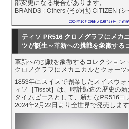
部変更になる場合があります。
BRANDS : Others (その他) CITIZEN (
2024年10月29日(火)16時28分
この記
ティソ PR516 クロノグラフにメ
ツが誕生～革新への挑戦を象徴する
革新への挑戦を象徴するコレクション～テ
クロノグラフにメカニカルとクォーツ
1853年にスイスで創業したスイスウォ
ィソ［Tissot］は、時計製造の歴史の
タイムピースとして、新たなPR516
2024年2月22日より全世界で発売しま