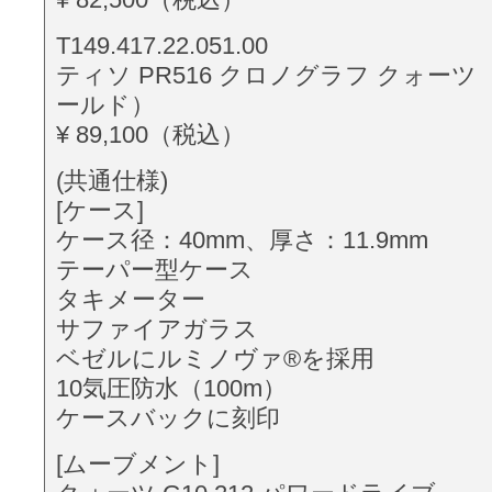
T149.417.22.051.00
ティソ PR516 クロノグラフ クォー
ールド）
¥ 89,100（税込）
(共通仕様)
[ケース]
ケース径：40mm、厚さ：11.9mm
テーパー型ケース
タキメーター
サファイアガラス
ベゼルにルミノヴァ®を採用
10気圧防水（100m）
ケースバックに刻印
[ムーブメント]