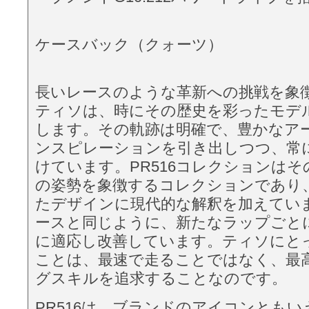
ケースバック（クォーツ）
長いレースのような革新への挑戦を象
ティソは、時にその歴史を彩ったモデ
します。その軌跡は明確で、豊かなア
ンスピレーションを引き出しつつ、常
けています。PR516コレクションは
の姿勢を象徴するコレクションであり
たデザインに現代的な解釈を加えてい
ースと同じように、新たなラップごと
に適応し改善しています。ティソにと
ことは、最速で走ることではなく、最
グスキルを追求することなのです。
PR516は、ブランドのアイコンとも