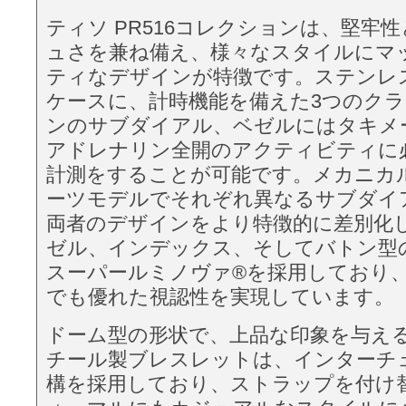
ティソ PR516コレクションは、堅牢
ュさを兼ね備え、様々なスタイルにマ
ティなデザインが特徴です。ステンレ
ケースに、計時機能を備えた3つのク
ンのサブダイアル、ベゼルにはタキメ
アドレナリン全開のアクティビティに
計測をすることが可能です。メカニカ
ーツモデルでそれぞれ異なるサブダイ
両者のデザインをより特徴的に差別化
ゼル、インデックス、そしてバトン型
スーパールミノヴァ®を採用しており
でも優れた視認性を実現しています。
ドーム型の形状で、上品な印象を与え
チール製ブレスレットは、インターチ
構を採用しており、ストラップを付け