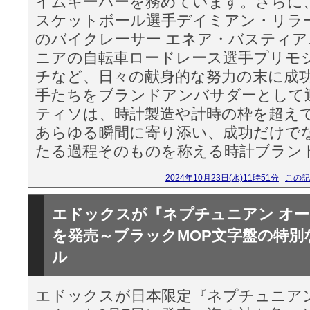
イムキーパーを務めています。さらに
スケットボール選手デイミアン・リラ
のバイクレーサー エネア・バスティ
ニアの自転車ロードレース選手プリモ
チなど、日々の献身的な努力の末に成
手たちをブランドアンバサダーとして
ティソは、時計製造や計時の枠を超え
あらゆる瞬間に寄り添い、成功だけで
たる過程そのものを称える時計ブラン
2024年10月23日(水)11時51分
この記
エドックスが『ネプチュニアン オ
を発売～ブラックMOP文字盤の特別
ル
エドックスが日本限定『ネプチュニア