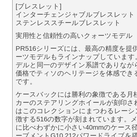
[ブレスレット]
インターチェンジャブルブレスレット
ステンレススチールブレスレット
実用性と信頼性の高いクォーツモデル
PR516シリーズには、最高の精度を提
ーツモデルもラインナップしています
デルと同一のデザイン系譜でありなが
価格でティソのヘリテージを体感でき
です。
ケースバックには勝利の象徴である月
カーのステアリングホイールが刻印さ
はこのコレクションにまつわるレーシ
徴する516の数字が刻まれています。
に比べわずかに小さい40mmのケース
ーブメントG10.212パワードライブ