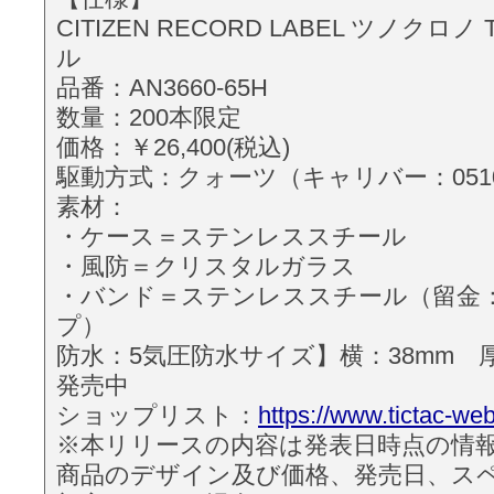
CITIZEN RECORD LABEL ツノクロノ
ル
品番：AN3660-65H
数量：200本限定
価格：￥26,400(税込)
駆動方式：クォーツ（キャリバー：051
素材：
・ケース＝ステンレススチール
・風防＝クリスタルガラス
・バンド＝ステンレススチール（留金
プ）
防水：5気圧防水サイズ】横：38mm 厚さ
発売中
ショップリスト：
https://www.tictac-web
※本リリースの内容は発表日時点の情
商品のデザイン及び価格、発売日、ス