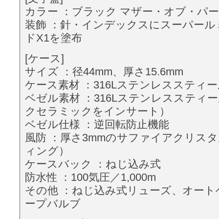
カラー ：ブラック マザー・オブ・パ
装飾 ：針・インデックスにスーパール
ドX1を塗布
[ケース]
サイズ ：径44mm、厚さ15.6mm
ケース素材 ：316Lステンレススティ
ベゼル素材 ：316Lステンレススティ
クセラミックをインサート）
ベゼル仕様 ：逆回転防止機能
風防 ：厚さ3mmのサファイアクリスタ
ィング）
ケースバック ：ねじ込み式
防水性 ：100気圧／1,000m
その他 ：ねじ込み式リューズ、オート
ープバルブ