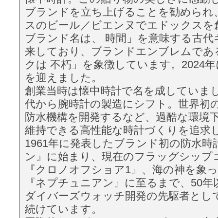
ブランドを立ち上げることを勧められ、
スのビール／ビエンヌでエドックスを
ブランド名は、 時間」を意味する古代
来しており、ブランドエンブレムであ
クは 不朽」を象徴しています。2024年
を迎えました。
創業当時は懐中時計で名を成していました
代から腕時計の製造にシフト。世界初
防水機構を開発するなど、過酷な環境
維持できる高性能な時計づくりを追求
1961年に発表したブランド初の防水時
ン』に始まり、現在のフラッグシップ
『クロノオフショア1』、海の神を象
『ネプチュニアン』に至るまで、50年
ダイバーズウォッチ開発の先駆者とし
続けています。