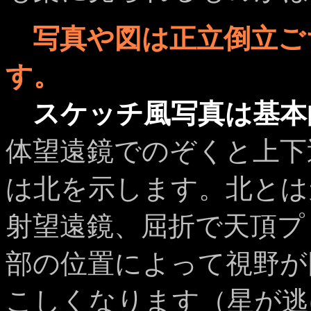
写真や図は正立倒立ご
す。
スケッチ風写真は基本
体望遠鏡でのぞくと上下
は北を示します。北とは
射望遠鏡、屈折で天頂プ
部の位置によって視野が
こしくなります（星が逃