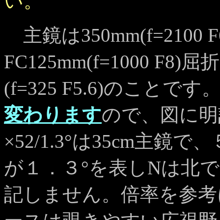
い。
主鏡は350mm(f=210
FC125mm(f=1000 F
(f=325 F5.6)のことです
変わります
ので、図に
×52/1.3°は35cm主
が１．３°を表しNは北
記しません。倍率を参考