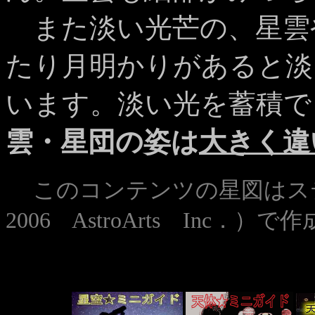
また淡い光芒の、星雲
たり月明かりがあると淡
います。淡い光を蓄積で
雲・星団の姿は
大きく違
このコンテンツの星図はステラ
2006 AstroArts Inc．