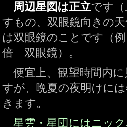
周辺星図は正立
です（
すもの、双眼鏡向きの天
は双眼鏡のことです（例＝
倍 双眼鏡）。
便宜上、観望時間内に
すが、晩夏の夜明けには
きます。
星雲・星団にはニック