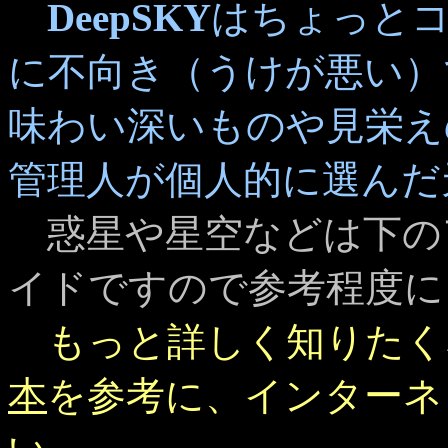
DeepSKY
はちょっと
に不向き（うけが悪い）
味わい深いものや見栄え
管理人が個人的に選んだ
惑星や星空などは下の
イドですので参考程度に
もっと詳しく知りたく
本
を参考に、インターネ