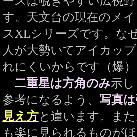
ースは覗きやすい広視野
す。天文台の現在のメイ
スXLシリーズです。な
人が大勢いてアイカップ
れにくいからです（爆）
二重星は方角のみ
示し
参考になるよう、
写真は
見え方
と違います。また
も楽に見られるものがほ