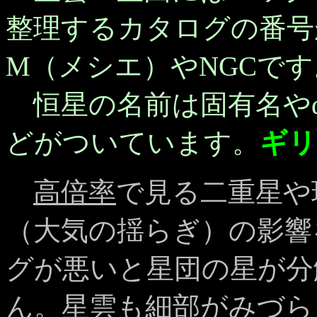
整理するカタログの番号
M（メシエ）やNGCです
恒星の名前は固有名やα
どがついています。
ギリ
高倍率
で見る二重星や
（大気の揺らぎ）の影響
グが悪いと星団の星が分
ん。星雲も細部がみづ