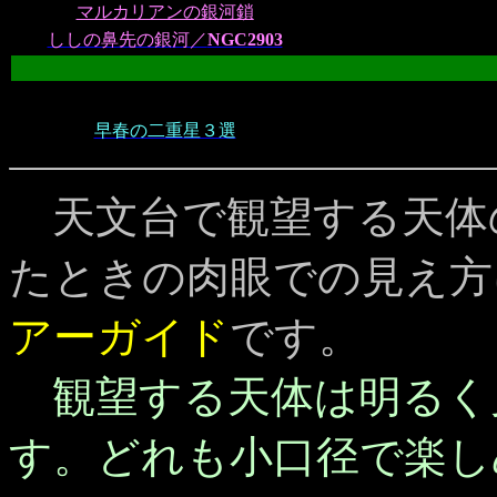
マルカリアンの銀河鎖
ししの鼻先の銀河／
NGC2903
早春の二重星３選
天文台で観望する天体
たときの肉眼での見え方
アーガイド
です。
観望する天体は明るく
す。どれも小口径で楽し