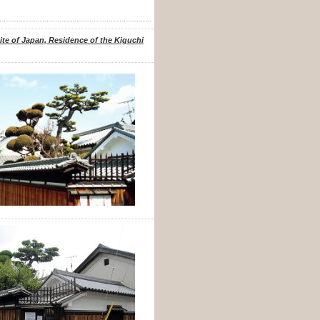
site of Japan, Residence of the Kiguchi