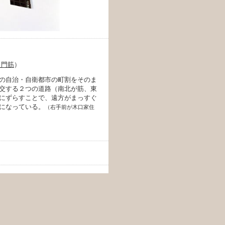
之門筋
）
の自治・自衛都市の町割をそのま
交する２つの道路（南北が筋、東
にずらすことで、遠方がまっすぐ
になっている。
（右手前が木口家住