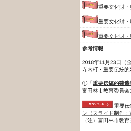
重要文化財・
重要文化財・
重要文化財・
参考情報
2018年11月23日
寺内町・重要伝統的
①
「
重要伝統的建造
富田林市教育委員会
重要伝
ン（スライド制作：富
（注）富田林市教育