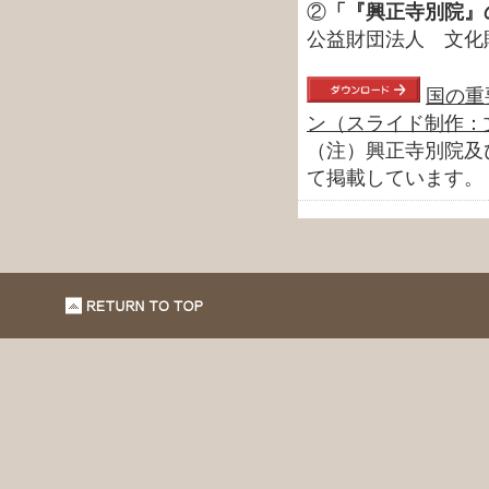
②
「『興正寺別院』
公益財団法人 文化
国の重
ン（スライド制作：
（注）興正寺別院及
て掲載しています。