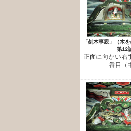
「刻木事親」（木を
第12
正面に向かい右
番目（