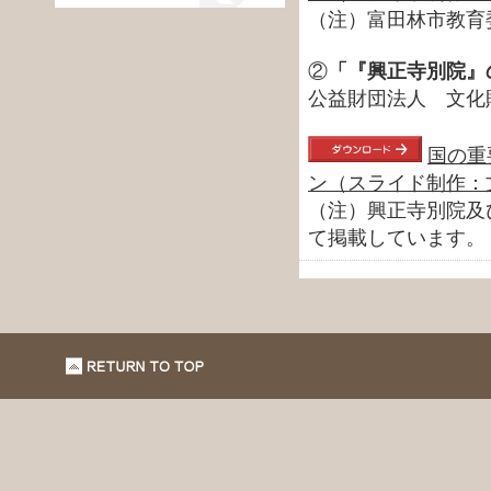
（注）富田林市教育
②
「『興正寺別院』
公益財団法人 文化
国の重
ン（スライド制作：
（注）興正寺別院及
て掲載しています。