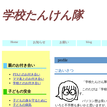
学校たんけん隊
Home
blog
お知らせ
お願い
profile
親のお付き合い
ごあいさつ
PTAとのお付き合い
ママ友とのお付き合い
「学校たんけん隊
学校とのお付き合い
このたびは「学校
子どもの安全
す。
子どもの身を守るために
パソコン歴は長い
子どもの病気
いろと不手際も多いかと思いますが