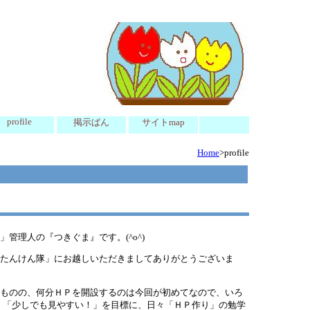
profile
掲示ばん
サイトmap
Home
>profile
」管理人の『つきぐま』です。(^o^)
たんけん隊」にお越しいただきましてありがとうございま
ものの、何分ＨＰを開設するのは今回が初めてなので、いろ
、「少しでも見やすい！」を目標に、日々「ＨＰ作り」の勉学