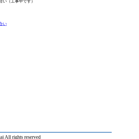
合い（工事中です）
合い
 All rights reserved