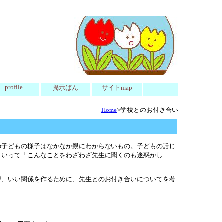
profile
掲示ばん
サイトmap
Home
>学校とのお付き合い
の子どもの様子はなかなか親にわからないもの。子どもの話じ
といって「こんなことをわざわざ先生に聞くのも迷惑かし
が、いい関係を作るために、先生とのお付き合いについてを考