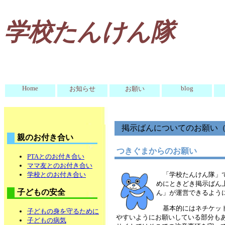
学校たんけん隊
Home
blog
お知らせ
お願い
掲示ばんについてのお願い
親のお付き合い
つきぐまからのお願い
PTAとのお付き合い
ママ友とのお付き合い
「学校たんけん隊」
学校とのお付き合い
めにときどき掲示ばん
子どもの安全
ん」が運営できるよう
基本的にはネチケッ
子どもの身を守るために
やすいようにお願いしている部分も
子どもの病気