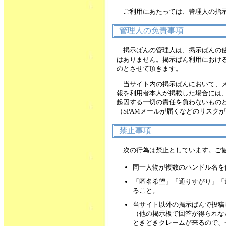
ご利用にあたっては、管理人の指
管理人の免責事項
掲示ばんの管理人は、掲示ばんの
はありません。掲示ばん利用におけ
のとさせて頂きます。
当サイト内の掲示ばんにおいて、メ
報を利用者本人が掲載した場合には
起因する一切の責任を負わないもの
（SPAMメールが届くなどのリスク
禁止事項
次の行為は禁止としています。ご
同一人物が複数のハンドル名を
「匿名希望」「通りすがり」「
ること。
当サイト以外の掲示ばんで投稿
（他の掲示板で回答が得られな
ときどきクレームが来るので、