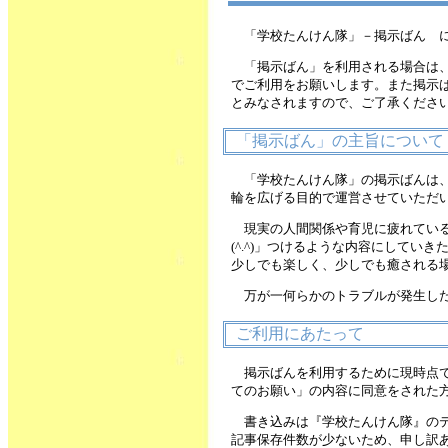
「学校たんけん隊」－掲示ばん によ
「掲示ばん」を利用される場合は
でご利用をお願いします。また掲示
とみなされますので、ご了承くださ
「掲示ばん」の主旨について
「学校たんけん隊」の掲示ばんは
輪を広げる目的で運営させていただ
現実の人間関係や育児に疲れてい
(^.^)」つけるような内容にして
少しでも楽しく、少しでも癒される
万が一何らかのトラブルが発生し
ご利用にあたって
掲示ばんを利用するために現時点
てのお願い」の内容に同意をされた
書き込みは『学校たんけん隊』の
記事保存件数が少ないため、申し訳