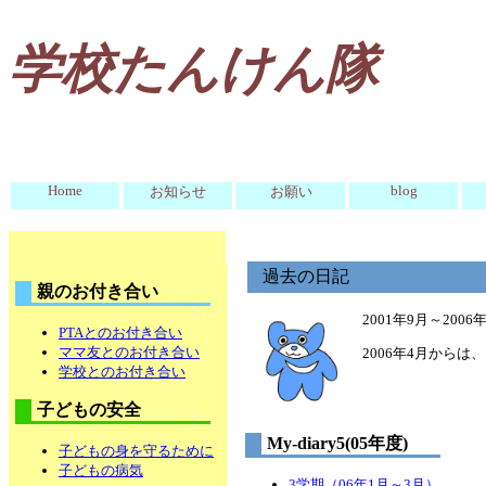
学校たんけん隊
Home
blog
お知らせ
お願い
過去の日記
親のお付き合い
2001年9月～200
PTAとのお付き合い
ママ友とのお付き合い
2006年4月からは
学校とのお付き合い
子どもの安全
My-diary5(05年度)
子どもの身を守るために
子どもの病気
3学期（06年1月～3月）