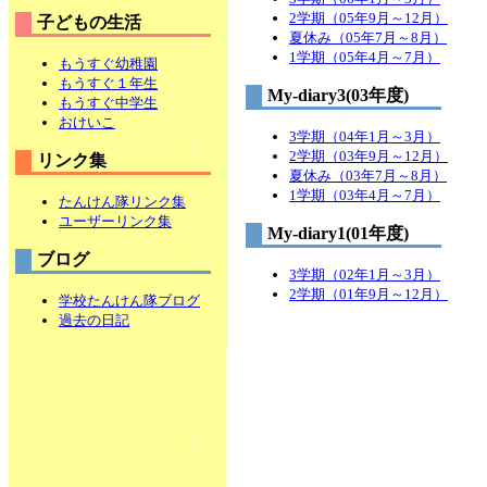
2学期（05年9月～12月）
子どもの生活
夏休み（05年7月～8月）
1学期（05年4月～7月）
もうすぐ幼稚園
もうすぐ１年生
My-diary3(03年度)
もうすぐ中学生
おけいこ
3学期（04年1月～3月）
2学期（03年9月～12月）
リンク集
夏休み（03年7月～8月）
1学期（03年4月～7月）
たんけん隊リンク集
ユーザーリンク集
My-diary1(01年度)
ブログ
3学期（02年1月～3月）
2学期（01年9月～12月）
学校たんけん隊ブログ
過去の日記