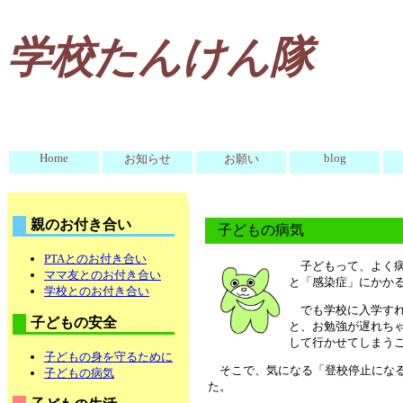
学校たんけん隊
Home
blog
お知らせ
お願い
親のお付き合い
子どもの病気
PTAとのお付き合い
子どもって、よく
ママ友とのお付き合い
と「感染症」にかか
学校とのお付き合い
でも学校に入学す
子どもの安全
と、お勉強が遅れち
して行かせてしまう
子どもの身を守るために
そこで、気になる「登校停止にな
子どもの病気
た。