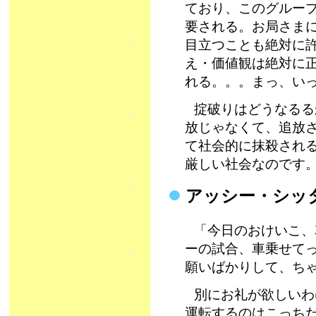
ており、このグルー
要される。お局さま
目立つことも絶対に
え・価値観は絶対に
れる。。。まっ、い
掟破りはどうなるる
放じゃなくて、追放
て社会的に抹殺され
厳しい社会なのです
アッシー・シッ
「今日のおけいこ、
ーの試合、車乗せて
願いばかりして、ち
別にお礼が欲しいわ
運転するのはこっち