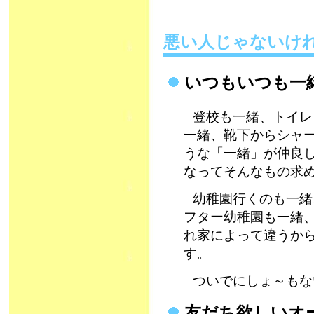
悪い人じゃないけ
いつもいつも一
登校も一緒、トイレ
一緒、靴下からシャ
うな「一緒」が仲良
なってそんなもの求
幼稚園行くのも一緒
フター幼稚園も一緒
れ家によって違うか
す。
ついでにしょ～もな
友だち欲しいオ