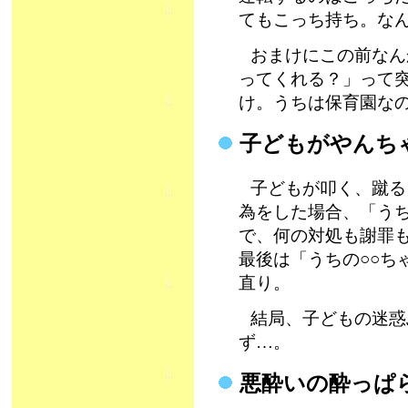
てもこっち持ち。な
おまけにこの前なん
ってくれる？」って
け。うちは保育園な
子どもがやんち
子どもが叩く、蹴る
為をした場合、「う
で、何の対処も謝罪
最後は「うちの○○ち
直り。
結局、子どもの迷惑
ず…。
悪酔いの酔っぱ