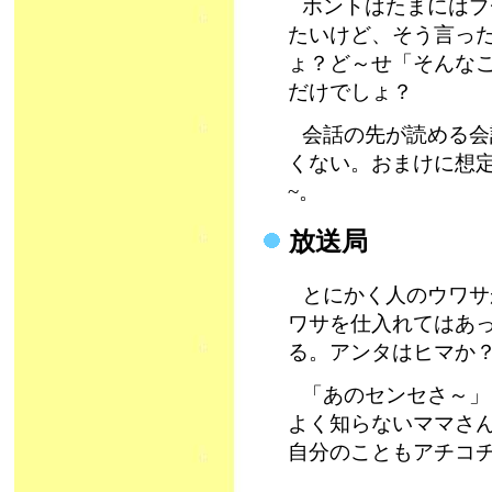
ホントはたまにはブ
たいけど、そう言っ
ょ？ど～せ「そんな
だけでしょ？
会話の先が読める会
くない。おまけに想
~。
放送局
とにかく人のウワサ
ワサを仕入れてはあ
る。アンタはヒマか
「あのセンセさ～」
よく知らないママさ
自分のこともアチコ