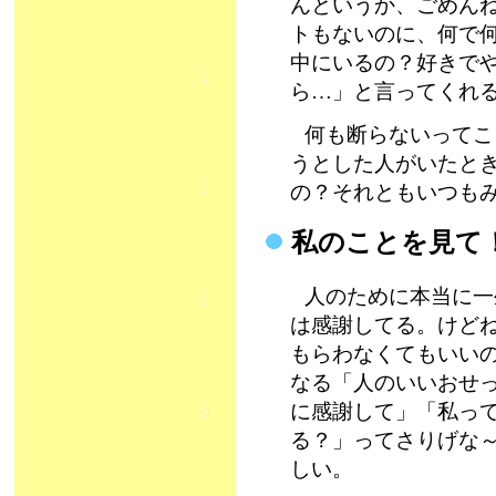
んというか、ごめん
トもないのに、何で
中にいるの？好きで
ら…」と言ってくれ
何も断らないってこ
うとした人がいたと
の？それともいつも
私のことを見て
人のために本当に一
は感謝してる。けど
もらわなくてもいい
なる「人のいいおせ
に感謝して」「私っ
る？」ってさりげな
しい。