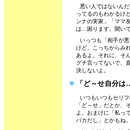
悪い人ではないんだ
ってるのもわかるけ
ンナの実家」「ママ
は…困ります。聞い
いっつも「相手が悪
けど、こっちからみ
あるよ。それに、そ
グチ言ってないで、
決しないよ。
「ど～せ自分は
いつもいつもセリフ
「ど～せ」だとか、
よ。おまけに「私っ
バカだし」とかもね