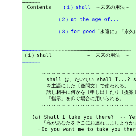
………………

　Contents　　
（１）shall
　～未来の用法～

（２）at the age of...
（３）for good
「永遠に」「永久に
………………
………………………………………………………………………………

………………
　　　　～～～～～～～～～～～～～～～～～～～～
　　　　　shall は、たいてい shall I...? sh
　　　　　を主語にした〔疑問文〕で使われる。

　　　　　話し相手に何かを〔申し出〕たり〔提案〕
　　　　　「指示」を仰ぐ場合に用いられる。

　　　　～～～～～～～～～～～～～～～～～～～～
　　(a) Shall I take you there?  -- Yes
　　　　「私があなたをそこにお連れしましょうか」
　　　＝Do you want me to take you there