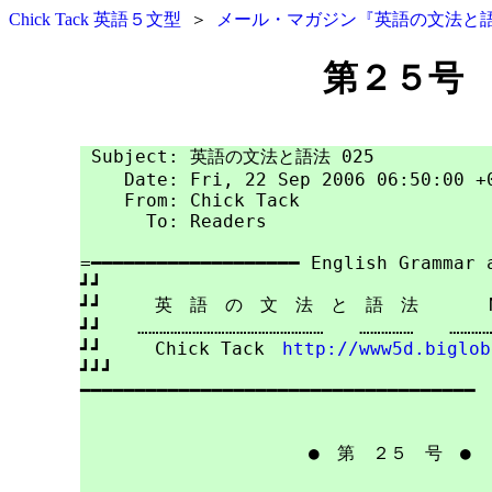
Chick Tack 英語５文型
＞
メール・マガジン『英語の文法と
第２５号 未
 Subject: 英語の文法と語法 025

    Date: Fri, 22 Sep 2006 06:50:00 +0
    From: Chick Tack

      To: Readers

=━━━━━━━━━━━━━━━━━━━ English Grammar a
┛┛

┛┛　　　英　語　の　文　法　と　語　法　　　　No.
┛┛　　……………………………………………　　……………　　……………
┛┛　　　Chick Tack　
http://www5d.biglob
┛┛┛

━━━━━━━━━━━━━━━━━━━━━━━━━━━━━━━━━━━━

　　　　　　　　　　　　　●　
第　２５　号
　●
