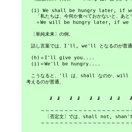
　　(i) We shall be hungry later, if we
　　　「私たちは、今何か食べておかないと、あとで
　　　＝We will be hungry later, if we d
　　〔単純未来〕の例。

　　話し言葉では、I'll, we'll となるのが普通
　　(h)＝I'll give you....

　　(i)＝We'll be hungry....

　　こうなると、'll は、shall なのか、will
　考えるのが普通。

　　　　　　┛　┛　　┛　┛　　┛　┛　　┛　┛　　┛
　　　　～～～～～～～～～～～～～～～～～～～～
　　　　　〔否定文〕では、shall not, shan'
　　　　～～～～～～～～～～～～～～～～～～～～