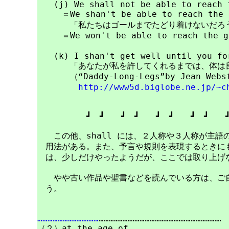
　　(j) We shall not be able to reach t
　　　＝We shan't be able to reach the g
　　　　「私たちはゴールまでたどり着けないだろう
　　　＝We won't be able to reach the go
　　(k) I shan't get well until you for
　　　　「あなたが私を許してくれるまでは、体は良
　　　　（“Daddy-Long-Legs”by Jean Web
http://www5d.biglobe.ne.jp/~c
　　　　　　┛　┛　　┛　┛　　┛　┛　　┛　┛　　┛
　　この他、shall には、２人称や３人称が主語
　用法がある。また、予言や規則を表現するときにも
　は、少しだけやったようだが、ここでは取り上げな
　　やや古い作品や聖書などを読んでいる方は、ご自
　う。

………………………………
………………………………………………………………
