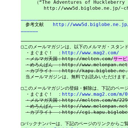
　　　（“The Adventures of Huckleberry
　　　　　http://www5d.biglobe.ne.jp/~chi
………………
………………………………………………………………………………

　参考文献　　
http://www5d.biglobe.ne.jp
………………
────────────────────────────────────

□このメールマガジンは、以下のメルマガ・スタンド
　・まぐまぐ！　：
http://www.mag2.com/
・メルマガ天国：http://melten.com/
サービ
・めろんぱん　：http://www.melonpan.net
・カプライト　：http://kapu.biglobe.ne.
　当メールマガジンは、無料でお読みいただけます。
□このメールマガジンの登録・解除は、下記のページ
　・まぐまぐ！　：
http://www.mag2.com/m/0
・メルマガ天国：http://melten.com/m/229
・めろんぱん　：http://www.melonpan.net/
・カプライト　：http://cgi.kapu.biglobe.
□バックナンバーは、下記のページのリンクからご覧