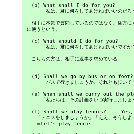
　　(b) What shall I do for you?

　　　　「私は、君に何をしてあげればいいのだろう
　　相手に本気で質問しているのではなく、途方にく
　に使うという。

　　(c) What should I do for you?

　　　　「私は、君に何をしてあげればいいですか？
　　こちらの方は、相手に返事を求めている。

　　(d) Shall we go by bus or on foot?

　　　　「バスで行きましょうか、それとも歩いて？
　　(e) When shall we carry out the pla
　　　　「私たちは、その計画をいつ実行しましょう
　　(f) Shall we play tennis?  -- Yes, 
　　　「テニスをしましょうか」「ええ、そうしよう
　　　＝Let's play tennis.　--....
