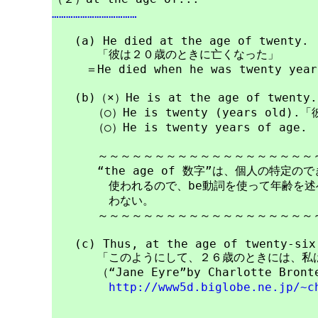
………………………………
　　(a) He died at the age of twenty.

　　　　「彼は２０歳のときに亡くなった」

　　　＝He died when he was twenty years
　　(b)（×）He is at the age of twenty.

　　　 （○）He is twenty (years old)
　　　 （○）He is twenty years of age.

　　　　～～～～～～～～～～～～～～～～～～～～
　　　　“the age of 数字”は、個人の特定の
　　　　　使われるので、be動詞を使って年齢を述
　　　　　わない。

　　　　～～～～～～～～～～～～～～～～～～～～
　　(c) Thus, at the age of twenty-six,
　　　　「このようにして、２６歳のときには、私は
　　　　（“Jane Eyre”by Charlotte Bron
http://www5d.biglobe.ne.jp/~c