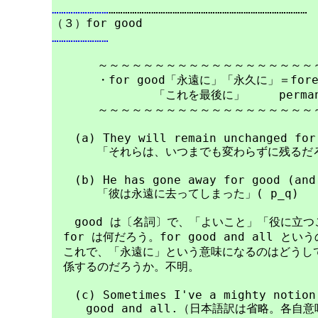
……………………
…………………………………………………………………………

……………………
　　　　～～～～～～～～～～～～～～～～～～～～
　　　　・for good「永遠に」「永久に」＝forever
　　　　　　　　　「これを最後に」　　　permane
　　　　～～～～～～～～～～～～～～～～～～～～
　　(a) They will remain unchanged for 
　　　　「それらは、いつまでも変わらずに残るだろ
　　(b) He has gone away for good (and 
　　　　「彼は永遠に去ってしまった」( p_q) 

　　good は〔名詞〕で、「よいこと」「役に立つ
　for は何だろう。for good and all 
　これで、「永遠に」という意味になるのはどうしてだろ
　係するのだろうか。不明。

　　(c) Sometimes I've a mighty notion 
　　　good and all.（日本語訳は省略。各自