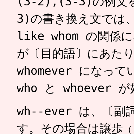
(3-2),(3-3)の
3)の書き換え文では
like whom の関
が〔目的語〕にあたりま
whomever にな
who と whoeve
wh--ever は、
す。その場合は譲歩
（