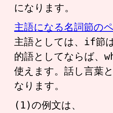
になります。
主語になる名詞節の
主語としては、if節
的語としてならば、whe
使えます。話し言葉と
なります。
(1)の例文は、