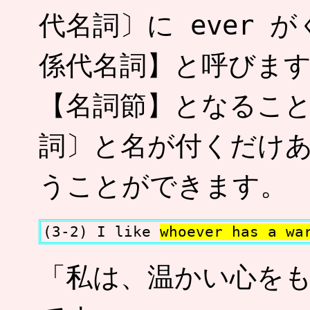
代名詞〕に ever 
係代名詞】と呼びま
【名詞節】となるこ
詞〕と名が付くだけ
うことができます。
(3-2) I like
whoever has a wa
「私は、温かい心を