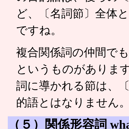
ど、〔名詞節〕全体
ですね。
複合関係詞の仲間で
というものがありま
詞に導かれる節は、
的語とはなりません
（５）関係形容詞 wh