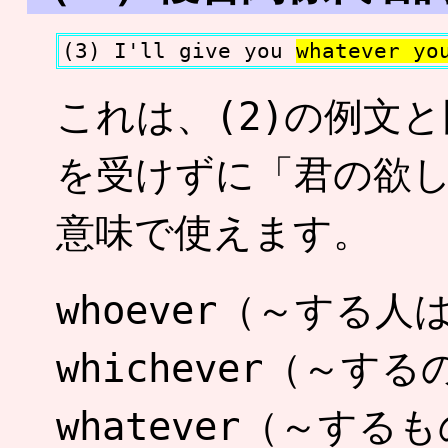
(3) I'll give you
whatever yo
これは、(2)の例文
を受けずに「君の欲
意味で使えます。
whoever（～する
whichever（～す
whatever（～す