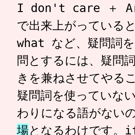
I don't care ＋ A
で出来上がっている
what など、疑問
問とするには、疑問
きを兼ねさせてやる
疑問詞を使っていな
わりになる語がない
場
となるわけです。if,