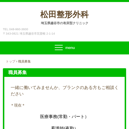
松田整形外科
埼玉県越谷市の有床型クリニック
TEL.048-960-3600
〒343-0821 埼玉県越谷市瓦曽根 2-1-14
トップ
›
職員募集
職員募集
一緒に働いてみませんか、ブランクのある方もご相談く
ださい
＊現在＊
医療事務(常勤・パート）
看護師(夜勤）