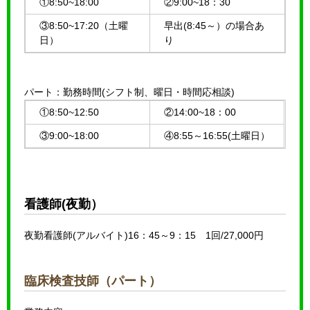
①8:50~18:00
②9:00~18：30
③8:50~17:20（土曜
早出(8:45～）の場合あ
日）
り
パート：勤務時間(シフト制、曜日・時間応相談)
①8:50~12:50
②14:00~18：00
③9:00~18:00
④8:55～16:55(土曜日）
看護師(夜勤）
夜勤看護師(アルバイト)16：45～9：15 1回/27,000円
臨床検査技師（パート）