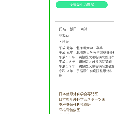
後藤先生の部屋
氏名 飯田 尚裕
非常勤
・経歴
平成 元年 北海道大学 卒業
平成 元年 北海道大学医学部整形外
平成１３年 獨協医大越谷病院整形
平成１５年 獨協医大越谷病院講師
平成１９年 獨協医大越谷病院准教
令和 ３年 手稲渓仁会病院整形外科
長
日本整形外科学会専門医
日本整形外科学会スポーツ医
脊椎脊髄外科指導医
脊椎脊髄病医