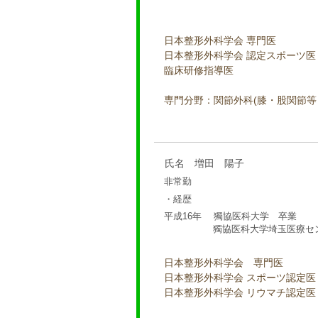
日本整形外科学会 専門医
日本整形外科学会 認定スポーツ医
臨床研修指導医
専門分野：関節外科(膝・股関節等
氏名 増田 陽子
非常勤
・経歴
平成16年 獨協医科大学 卒業
獨協医科大学埼玉医療センタ
日本整形外科学会 専門医
日本整形外科学会 スポーツ認定医
日本整形外科学会 リウマチ認定医