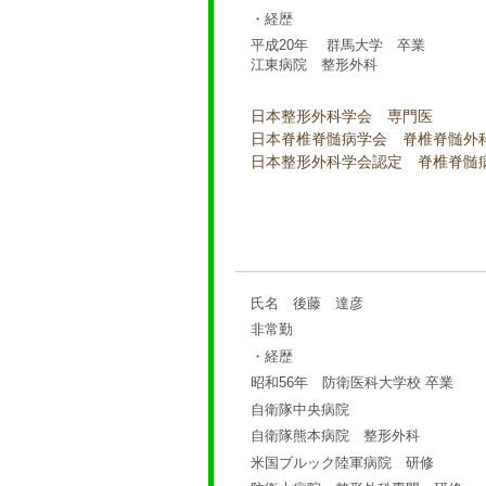
・経歴
平成20年 群馬大学 卒業
江東病院 整形外科
日本整形外科学会 専門医
日本脊椎脊髄病学会 脊椎脊髄外
日本整形外科学会認定 脊椎脊髄
氏名 後藤 達彦
非常勤
・経歴
昭和56年 防衛医科大学校 卒業
自衛隊中央病院
自衛隊熊本病院 整形外科
米国ブルック陸軍病院 研修