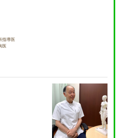
科指導医
病医