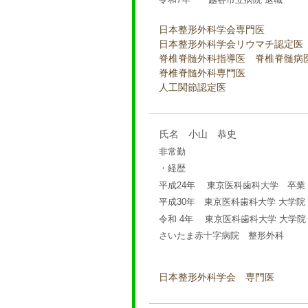
日本整形外科学会専門医
日本整形外科学会リウマチ認定
脊椎脊髄外科指導医 脊椎脊髄
脊椎脊髄外科専門医
人工関節認定医
氏名 小山 恭史
非常勤
・経歴
平成24年 東京医科歯科大学 卒業
平成30年 東京医科歯科大学 大学院
令和 4年 東京医科歯科大学 大学
さいたま赤十字病院 整形外科
日本整形外科学会 専門医