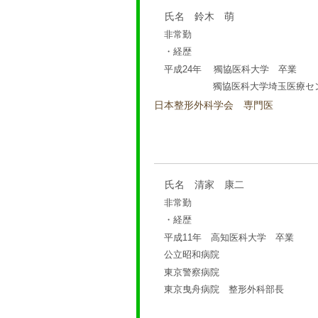
氏名 鈴木 萌
非常勤
・経歴
平成24年 獨協医科大学 卒業
獨協医科大学埼玉医療センタ
日本整形外科学会 専門医
氏名 清家 康二
非常勤
・経歴
平成11年 高知医科大学 卒業
公立昭和病院
東京警察病院
東京曳舟病院 整形外科部長