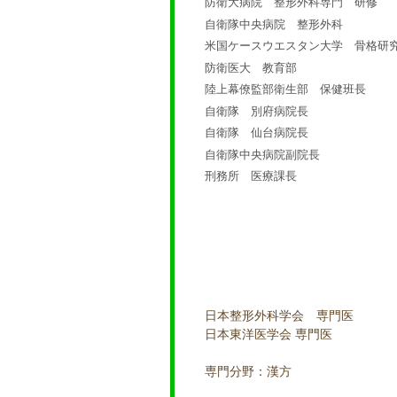
防衛大病院 整形外科専門 研修
自衛隊中央病院 整形外科
米国ケースウエスタン大学 骨格研
防衛医大 教育部
陸上幕僚監部衛生部 保健班長
自衛隊 別府病院長
自衛隊 仙台病院長
自衛隊中央病院副院長
刑務所 医療課長
日本整形外科学会 専門医
日本東洋医学会 専門医
専門分野：漢方