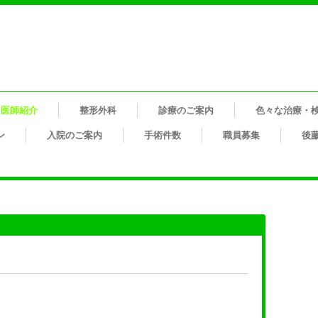
医師紹介
整形外科
診療のご案内
色々な治療・
ン
入院のご案内
手術件数
職員募集
後