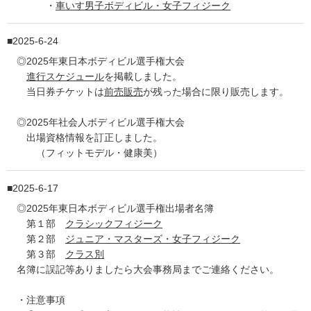
・
車いす男子ボディビル・女子フィジーク
2025-6-24
◎2025年東日本ボディビル選手権大会
進行スケジュール
を掲載しました。
当日券チケットは
前売販売
が残った場合に限り販売します。
◎2025年社会人ボディビル選手権大会
出場資格情報を訂正しました。
（フィットモデル・健康美）
2025-6-17
◎2025年東日本ボディビル選手権出場者名簿
第１部
クラシックフィジーク
第２部
ジュニア・マスターズ・女子フィジーク
第３部
クラス別
名簿に誤記等ありましたら大会事務局までご連絡ください。
・注意事項