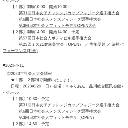
小ホール
【１部】開場10:00 開始10:30～
第31回日本女子チャレンジカップフィジーク選手権大会
第6回日本社会人メンズフィジーク選手権大会
第3回日本社会人フィットモデルOPEN大会
【２部】開場14:00 開始14:30～予定
第57回日本社会人ボディビル選手権大会
第23回ミス21健康美大会（OPEN）
／
実施要領
／
決勝パ
フォーマンス(動画)
2023-4-11
◎2023年社会人大会情報
★１部、２部制で開催いたします。
日程：2023/8/20（日）会場：きゅりあん（品川総合区民会館）
小ホール
【１部】10:30～予定
第31回日本女子チャレンジカップフィジーク選手権大会
第6回日本社会人メンズフィジーク選手権大会
第3回日本社会人フィットモデル（OPEN）
【２部】14:30～予定