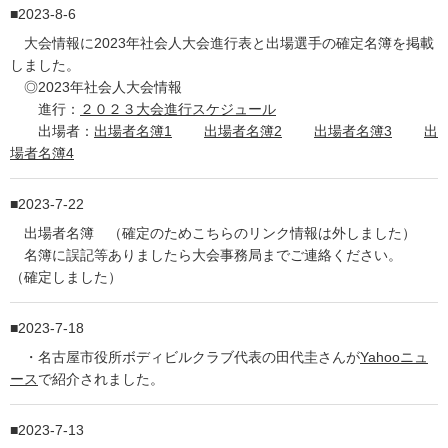
2023-8-6
大会情報に2023年社会人大会進行表と出場選手の確定名簿を掲載
しました。
◎2023年社会人大会情報
進行：
２０２３大会進行スケジュール
出場者：
出場者名簿1
出場者名簿2
出場者名簿3
出
場者名簿4
2023-7-22
出場者名簿 （確定のためこちらのリンク情報は外しました）
名簿に誤記等ありましたら大会事務局までご連絡ください。
（確定しました）
2023-7-18
・名古屋市役所ボディビルクラブ代表の田代圭さんが
Yahooニュ
ース
で紹介されました。
2023-7-13