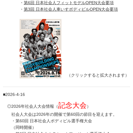
・
第6回 日本社会人フィットモデルOPEN大会要項
・
第3回 日本社会人車いすボディビルOPEN大会要項
（クリックすると拡大されます）
2026-4-16
記念大会
◎2026年社会人大会情報（
）
社会人大会は2026年の開催で第60回の節目を迎えます。
・第60回 日本社会人ボディビル選手権大会
（同時開催）