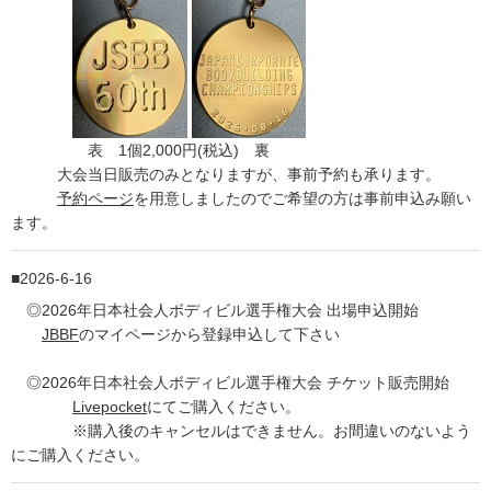
表 1個2,000円(税込) 裏
大会当日販売のみとなりますが、事前予約も承ります。
予約ページ
を用意しましたのでご希望の方は事前申込み願い
ます。
2026-6-16
◎2026年日本社会人ボディビル選手権大会 出場申込開始
JBBF
のマイページから登録申込して下さい
◎2026年日本社会人ボディビル選手権大会 チケット販売開始
Livepocket
にてご購入ください。
※購入後のキャンセルはできません。お間違いのないよう
にご購入ください。