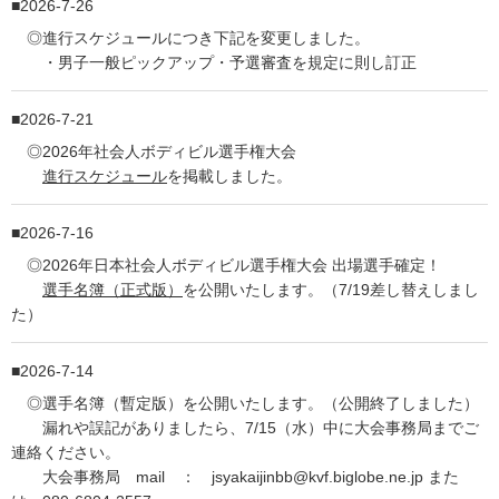
2026-7-26
◎進行スケジュールにつき下記を変更しました。
・男子一般ピックアップ・予選審査を規定に則し訂正
2026-7-21
◎2026年社会人ボディビル選手権大会
進行スケジュール
を掲載しました。
2026-7-16
◎2026年日本社会人ボディビル選手権大会 出場選手確定！
選手名簿（正式版）
を公開いたします。（7/19差し替えしまし
た）
2026-7-14
◎選手名簿（暫定版）を公開いたします。（公開終了しました）
漏れや誤記がありましたら、7/15（水）中に大会事務局までご
連絡ください。
大会事務局 mail ： jsyakaijinbb@kvf.biglobe.ne.jp また