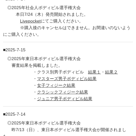
◎2025年社会人ボディビル選手権大会
本日7/24（木）発売開始されました。
Livepocket
にてご購入ください。
※購入後のキャンセルはできません。お間違いのないよう
にご購入ください。
2025-7-15
◎2025年東日本ボディビル選手権大会
審査結果を掲載しました。
・クラス別男子ボディビル
結果１
・
結果２
・
マスターズ男子ボディビル結果
・
女子フィジーク結果
・
クラシックフィジーク結果
・
ジュニア男子ボディビル結果
2025-7-14
◎2025年東日本ボディビル選手権大会
昨7/13（日）、東日本ボディビル選手権大会が開催されまし