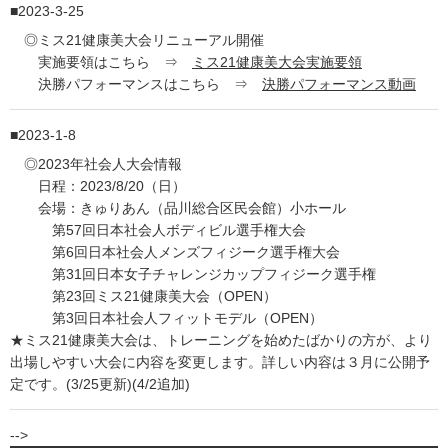
2023-3-25
◎ミス21健康美大会リニューアル開催
実施要領はこちら ⇒
ミス21健康美大会実施要領
決勝パフォーマンスはこちら ⇒
決勝パフォーマンス動画
2023-1-8
◎2023年社会人大会情報
日程：2023/8/20（日）
会場：きゅりあん（品川総合区民会館）小ホール
第57回日本社会人ボディビル選手権大会
第6回日本社会人メンズフィジーク選手権大会
第31回日本女子チャレンジカップフィジーク選手権
第23回ミス21健康美大会（OPEN）
第3回日本社会人フィットモデル（OPEN）
★ミス21健康美大会は、トレーニングを始めたばかりの方が、より
出場しやすい大会に内容を変更します。詳しい内容は３月に公開予
定です。(3/25更新)(4/2追加)
-->