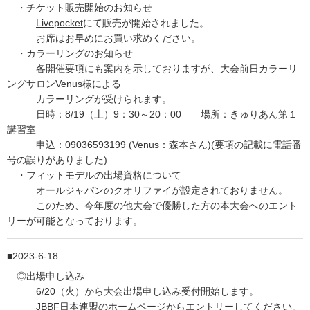
・チケット販売開始のお知らせ
Livepocket
にて販売が開始されました。
お席はお早めにお買い求めください。
・カラーリングのお知らせ
各開催要項にも案内を示しておりますが、大会前日カラーリ
ングサロンVenus様による
カラーリングが受けられます。
日時：8/19（土）9：30～20：00 場所：きゅりあん第１
講習室
申込：09036593199 (Venus：森本さん)(要項の記載に電話番
号の誤りがありました)
・フィットモデルの出場資格について
オールジャパンのクオリファイが設定されておりません。
このため、今年度の他大会で優勝した方の本大会へのエント
リーが可能となっております。
2023-6-18
◎出場申し込み
6/20（火）から大会出場申し込み受付開始します。
JBBF日本連盟のホームページ
からエントリーしてください。