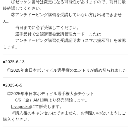
①ゼッケン番号は変更になる可能性がありますので、前日に最
終確認してください。
②アンチドーピング講習を受講していない方は出場できませ
ん。
当日までに必ず受講してください。
選手受付で公認講習会受講管理カード または
アンチドーピング講習会受講証明書（スマホ提示可）を確認
します。
2025-6-13
◎2025年東日本ボディビル選手権のエントリが締め切られました
2025-6-5
◎2025年東日本ボディビル選手権大会チケット
6/6（金）AM10時より発売開始します。
Livepocket
にて販売します。
※購入後のキャンセルはできません。お間違いのないようにご
購入ください。