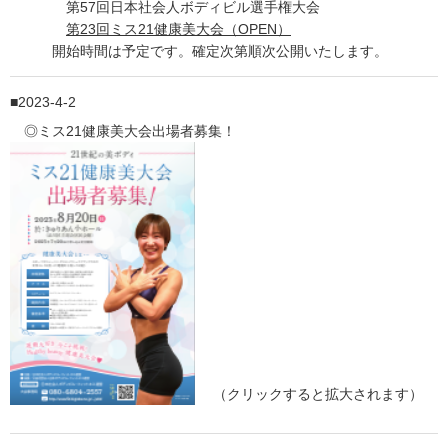
第57回日本社会人ボディビル選手権大会
第23回ミス21健康美大会（OPEN）
開始時間は予定です。確定次第順次公開いたします。
2023-4-2
◎ミス21健康美大会出場者募集！
（クリックすると拡大されます）