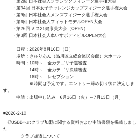
・第2回 日本社会人クラシックフィジーク選手権大会
・第34回 日本女子チャレンジカップフィジーク選手権大会
・第9回 日本社会人メンズフィジーク選手権大会
・第6回 日本社会人フィットモデルOPEN大会
・第26回 ミス21健康美大会（OPEN）
・第3回 日本社会人車いすボディビルOPEN大会
日程：2026年8月16日（日）
場所：きゅりあん（品川区立総合区民会館）大ホール
時間：10時～ 全カテゴリ予選審査
14時～ 全カテゴリ決勝審査
18時～ レセプション
※時間は予定です。エントリー締め切り後に決定しま
す。
申請：出場申し込み 6月16日（火）～7月13日（月）
2026-2-10
◎JSBBへのクラブ加盟に関する資料および申請書類を掲載しまし
た
クラブ加盟について