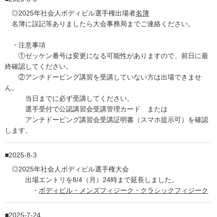
◎2025年社会人ボディビル選手権出場者
名簿
名簿に誤記等ありましたら大会事務局までご連絡ください。
・注意事項
①ゼッケン番号は変更になる可能性がありますので、前日に最
終確認してください。
②アンチドーピング講習を受講していない方は出場できませ
ん。
当日までに必ず受講してください。
選手受付で公認講習会受講管理カード または
アンチドーピング講習会受講証明書（スマホ提示可）を確認
します。
2025-8-3
◎2025年社会人ボディビル選手権大会
出場エントリを8/4（月）24時まで延長しました。
・
ボディビル・メンズフィジーク・クラシックフィジーク
2025-7-24