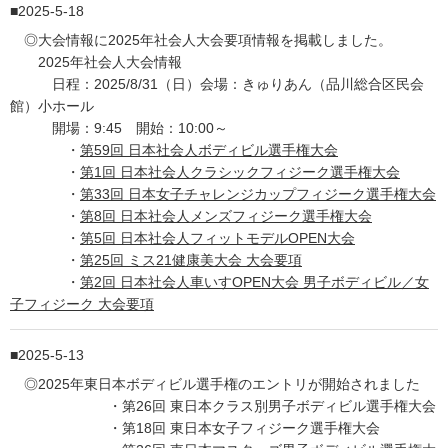
2025-5-18
◎大会情報に2025年社会人大会要項情報を掲載しました。
2025年社会人大会情報
日程：2025/8/31（日）会場：きゅりあん（品川総合区民会
館）小ホール
開場：9:45 開始：10:00～
・
第59回 日本社会人ボディビル選手権大会
・
第1回 日本社会人クラシックフィジーク選手権大会
・
第33回 日本女子チャレンジカップフィジーク選手権大会
・
第8回 日本社会人メンズフィジーク選手権大会
・
第5回 日本社会人フィットモデルOPEN大会
・
第25回 ミス21健康美大会 大会要項
・
第2回 日本社会人車いすOPEN大会 男子ボディビル／女
子フィジーク 大会要項
2025-5-13
◎2025年東日本ボディビル選手権のエントリが開始されました
・第26回 東日本クラス別男子ボディビル選手権大会
・第18回 東日本女子フィジーク選手権大会