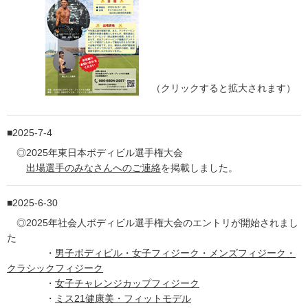
（クリックすると拡大されます）
2025-7-4
◎2025年東日本ボディビル選手権大会
出場選手のみなさんへのご連絡
を掲載しました。
2025-6-30
◎2025年社会人ボディビル選手権大会のエントリが開始されまし
た
・
男子ボディビル・女子フィジーク・メンズフィジーク・
クラシックフィジーク
・
女子チャレンジカップフィジーク
・
ミス21健康美・フィットモデル