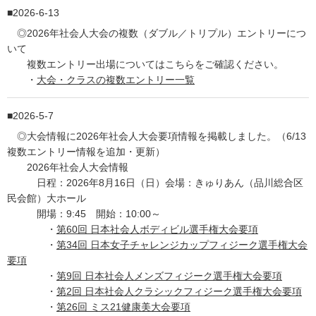
2026-6-13
◎2026年社会人大会の複数（ダブル／トリプル）エントリーにつ
いて
複数エントリー出場についてはこちらをご確認ください。
・
大会・クラスの複数エントリー一覧
2026-5-7
◎大会情報に2026年社会人大会要項情報を掲載しました。（6/13
複数エントリー情報を追加・更新）
2026年社会人大会情報
日程：2026年8月16日（日）会場：きゅりあん（品川総合区
民会館）大ホール
開場：9:45 開始：10:00～
・
第60回 日本社会人ボディビル選手権大会要項
・
第34回 日本女子チャレンジカップフィジーク選手権大会
要項
・
第9回 日本社会人メンズフィジーク選手権大会要項
・
第2回 日本社会人クラシックフィジーク選手権大会要項
・
第26回 ミス21健康美大会要項