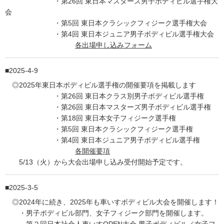
・第26回 東日本マスターズ男子ボディビル選手権大
会
・第5回 東日本クラシックフィジーク選手権大会
・第4回 東日本ジュニア男子ボディビル選手権大会
各出場申し込みフォーム
2025-4-9
◎2025年東日本ボディビル選手権の開催要項を掲載します
・第26回 東日本クラス別男子ボディビル選手権
・第26回 東日本マスターズ男子ボディビル選手権
・第18回 東日本女子フィジーク選手権
・第5回 東日本クラシックフィジーク選手権
・第4回 東日本ジュニア男子ボディビル選手権
各開催要項
5/13（火）から大会出場申し込み受付開始予定です。
2025-3-5
◎2024年に続き、2025年も車いすボディビル大会を開催します！
・男子ボディビル部門、女子フィジーク部門を開催します。
第２回日本社会人車いすOPEN大会 男子ボディビル／女子フ