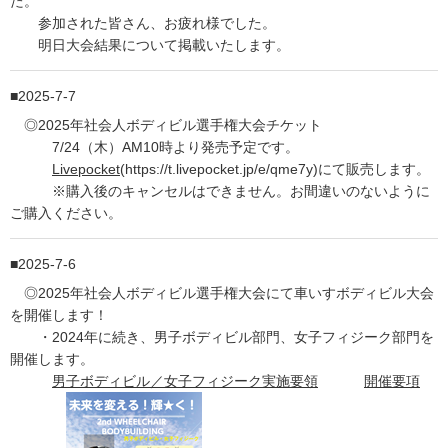
た。
参加された皆さん、お疲れ様でした。
明日大会結果について掲載いたします。
2025-7-7
◎2025年社会人ボディビル選手権大会チケット
7/24（木）AM10時より発売予定です。
Livepocket
(https://t.livepocket.jp/e/qme7y)にて販売します。
※購入後のキャンセルはできません。お間違いのないように
ご購入ください。
2025-7-6
◎2025年社会人ボディビル選手権大会にて車いすボディビル大会
を開催します！
・2024年に続き、男子ボディビル部門、女子フィジーク部門を
開催します。
男子ボディビル／女子フィジーク実施要領
開催要項