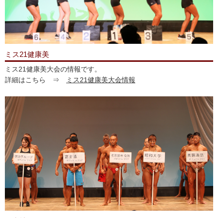
ミス21健康美
ミス21健康美大会の情報です。
詳細はこちら ⇒
ミス21健康美大会情報