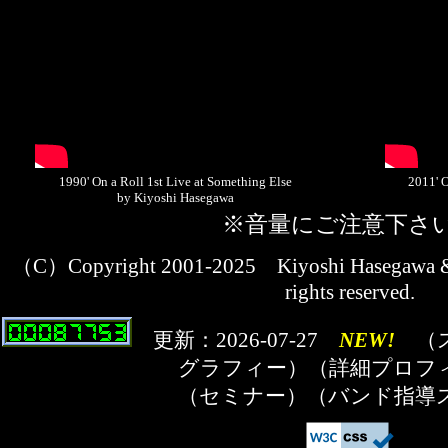
1990' On a Roll 1st Live at Something Else
2011' O
by Kiyoshi Hasegawa
※音量にご注意下さ
（C）Copyright 2001-2025
Kiyoshi Hasegawa
rights reserved.
更新：2026-07-27
NEW!
（
グラフィー
）
（詳細プロフ
（
セミナー
）
（
バンド指導