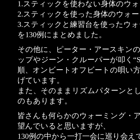
1.スティックを使わない身体のウ
2.スティックを使った身体のウォ
3.スティックと練習台を使ったウ
を130例にまとめました。
その他に、ピーター・アースキン
ップやジーン・クルーパーが叩く“Sing S
順、オンビートオフビートの唄い
げています。
また、そのままリズムパターンと
のもあります。
皆さんも何らかのウォーミング・
望んでいると思いますが、
130例の中から一打一会に巡り会え