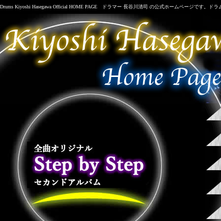
Drums Kiyoshi Hasegawa Official HOME PAGE ドラマー 長谷川清司 の公式ホームペー