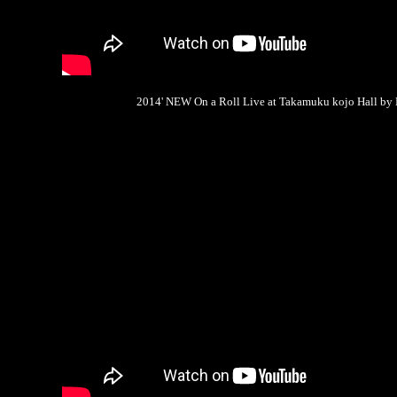
2014' NEW On a Roll Live at Takamuku kojo Hall by