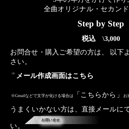
全曲オリジナル・セカン
Step by Step
税込 \3,000
お問合せ・購入ご希望の方は、 以下
さい。
⇒
メール作成画面はこちら
「こちらから」
※Gmailなどで文字が化ける場合は
お
うまくいかない方は、直接メールに
い。