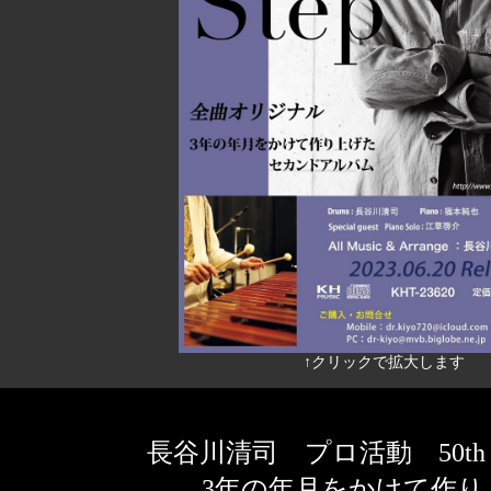
↑クリックで拡大します
長谷川清司 プロ活動 50th Ann
3年の年月をかけて作り