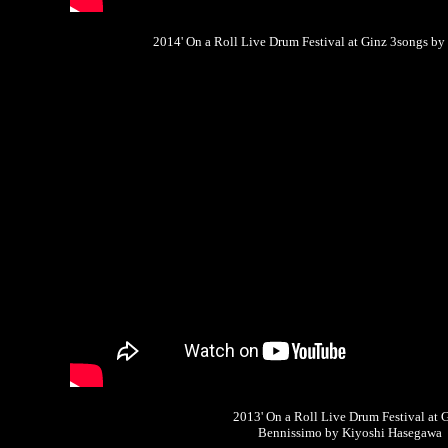
2014' On a Roll Live Drum Festival at Ginz 3songs b
2013' On a Roll Live Drum Festival at 
Bennissimo by Kiyoshi Hasegawa