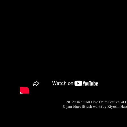
2012' On a Roll Live Drum Festival at 
C jam blues (Brush work) by Kiyoshi Ha